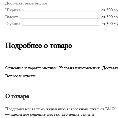
Доступны размеры, мм
Ширина
от 300 м
Высота
от 300 м
Глубина
от 300 м
Подробнее о товаре
Описание и характеристики
Условия изготовления
Доставка
Вопросы-ответы
О товаре
Представляем вашему вниманию встроенный шкаф от БМФ1
— идеальное решение для тех, кто ценит стиль и