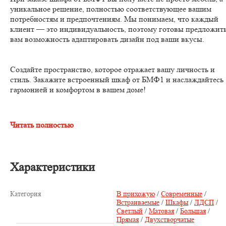
уникальное решение, полностью соответствующее вашим
потребностям и предпочтениям. Мы понимаем, что каждый
клиент — это индивидуальность, поэтому готовы предложит
вам возможность адаптировать дизайн под ваши вкусы.
Создайте пространство, которое отражает вашу личность и
стиль. Закажите встроенный шкаф от БМФ1 и наслаждайтесь
гармонией и комфортом в вашем доме!
Читать полностью
Характеристики
Категория
В прихожую
/
Современные
/
Встраиваемые
/
Шкафы
/
ЛДСП
/
Светлый
/
Матовая
/
Большая
/
Прямая
/
Двухстворчатые