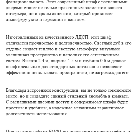
функциональность. Этот современный шкаф с распашными
дверями станет не только практичным элементом вашего
интерьера, но и ярким акцентом, который привнесет
атмосферу уюта и гармонии в ваш дом.
Изготовленный из качественного ЛДСП, этот шкаф
отличается прочностью и долговечностью. Светлый дуб в его
отделке создает теплую и светлую атмосферу, визуально
увеличивая пространство и наполняя его естественным
светом. Высота 2.4 м, ширина 1.5 м и глубина 0.6 м делают
шкаф идеальным для стандартных потолков и позволяют
эффективно использовать пространство, не загромождая его.
Благодаря встроенной конструкции, вы не только сэкономите
место, но и создадите единый стильный ансамбль в комнате.
С распашными дверями доступ к содержимому шкафа будет
простым и удобным, а надежные механизмы гарантируют
долговечность использования.
При заказе шкафа от БМФ1 вы получаете не просто мебель, а