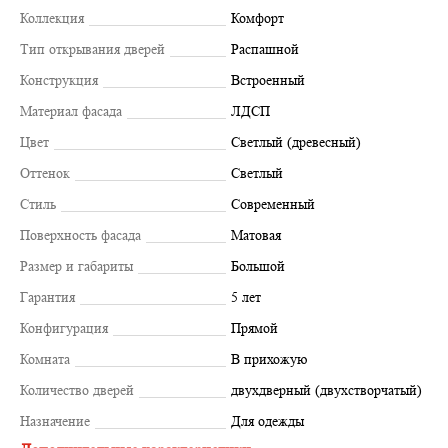
Коллекция
Комфорт
Тип открывания дверей
Распашной
Конструкция
Встроенный
Материал фасада
ЛДСП
Цвет
Светлый (древесный)
Оттенок
Светлый
Стиль
Современный
Поверхность фасада
Матовая
Размер и габариты
Большой
Гарантия
5 лет
Конфигурация
Прямой
Комната
В прихожую
Количество дверей
двухдверный (двухстворчатый)
Назначение
Для одежды