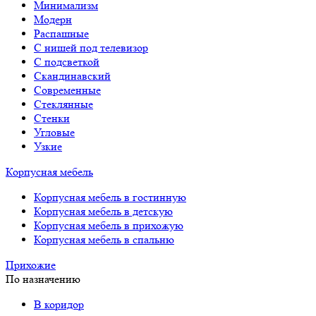
Минимализм
Модерн
Распашные
С нишей под телевизор
С подсветкой
Скандинавский
Современные
Стеклянные
Стенки
Угловые
Узкие
Корпусная мебель
Корпусная мебель в гостинную
Корпусная мебель в детскую
Корпусная мебель в прихожую
Корпусная мебель в спальню
Прихожие
По назначению
В коридор