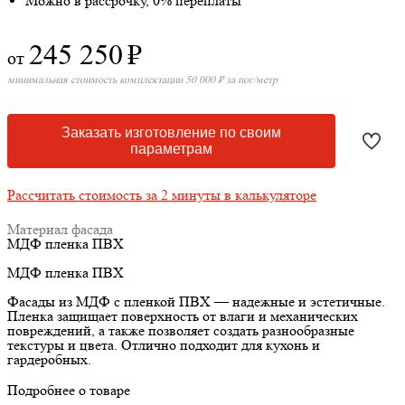
Можно в рассрочку, 0% переплаты
245 250
₽
от
минимальная стоимость комплектации 50 000 ₽ за пог/метр
Заказать изготовление по своим
параметрам
Рассчитать стоимость за 2 минуты в калькуляторе
Материал фасада
МДФ пленка ПВХ
МДФ пленка ПВХ
Фасады из МДФ с пленкой ПВХ — надежные и эстетичные.
Пленка защищает поверхность от влаги и механических
повреждений, а также позволяет создать разнообразные
текстуры и цвета. Отлично подходит для кухонь и
гардеробных.
Подробнее о товаре