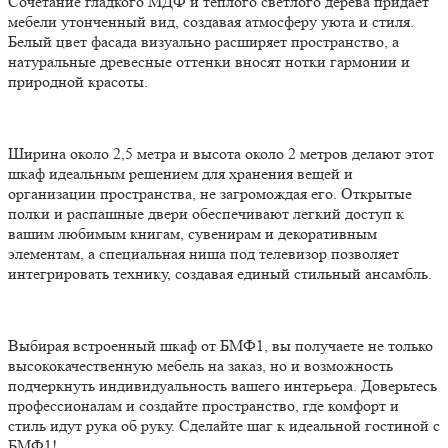
Сочетание гладкого МДФ и теплого светлого дерева придает
мебели утонченный вид, создавая атмосферу уюта и стиля.
Белый цвет фасада визуально расширяет пространство, а
натуральные древесные оттенки вносят нотки гармонии и
природной красоты.
Ширина около 2,5 метра и высота около 2 метров делают этот
шкаф идеальным решением для хранения вещей и
организации пространства, не загромождая его. Открытые
полки и распашные двери обеспечивают легкий доступ к
вашим любимым книгам, сувенирам и декоративным
элементам, а специальная ниша под телевизор позволяет
интегрировать технику, создавая единый стильный ансамбль.
Выбирая встроенный шкаф от БМФ1, вы получаете не только
высококачественную мебель на заказ, но и возможность
подчеркнуть индивидуальность вашего интерьера. Доверьтесь
профессионалам и создайте пространство, где комфорт и
стиль идут рука об руку. Сделайте шаг к идеальной гостиной с
БМФ1!