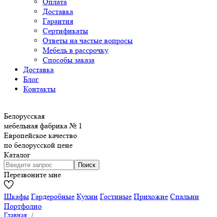
Оплата
Доставка
Гарантия
Сертификаты
Ответы на частые вопросы
Мебель в рассрочку
Способы заказа
Доставка
Блог
Контакты
Белорусская
мебельная фабрика № 1
Европейское качество
по белорусской цене
Каталог
Перезвоните мне
Шкафы
Гардеробные
Кухни
Гостиные
Прихожие
Спальни
Портфолио
Главная
/