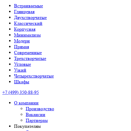
Встраиваемые
Глянцевая
Двухстворчатые
Классический
Корпусная
Минимализм
Модерн
Прямая
Современные
Трехстворчатые
Угловые
Узкий
Четырехстворчатые
Шкафы
+7 (499) 350-88-95
О компании
Производство
Вакансии
Партнерам
Покупателям