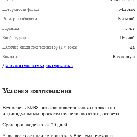
Поверхность фасада
Матовая
Размер и габариты
Большой
Гарантия
5 лет
Конфигурация
Прямой
Наличие ниши под телевизор (TV зона)
Да
Комната
В гостиную
Дополнительные характеристики
Условия изготовления
Вся мебель БМФ1 изготавливается только на заказ по
индивидуальным проектам после заключения договора.
Срок производства: от 20 дней
Чаще всего от идеи до монтажа у Вас дома проходит