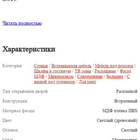
Читать полностью
Характеристики
Категория
Стенки
/
Встраиваемая мебель
/
Мебель под потолок
/
Шкафы в гостиную
/
ТВ зоны
/
Распашные
/
Фасад
МДФ
/
Минимализм
/
Современные
/
Большие
/
С
нишей под телевизор
/
Для книг
Тип открывания дверей
Распашной
Конструкция
Встроенный
Материал фасада
МДФ пленка ПВХ
Цвет
Светлый (древесный)
Оттенок
Светлый
Стиль
Минимализм