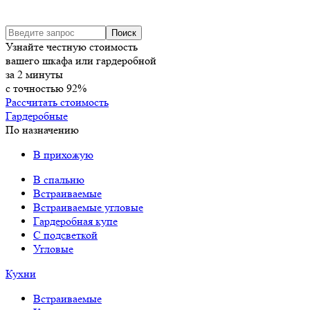
Узнайте честную стоимость
вашего шкафа или гардеробной
за
2
минуты
с точностью
92%
Рассчитать стоимость
Гардеробные
По назначению
В прихожую
В спальню
Встраиваемые
Встраиваемые угловые
Гардеробная купе
С подсветкой
Угловые
Кухни
Встраиваемые