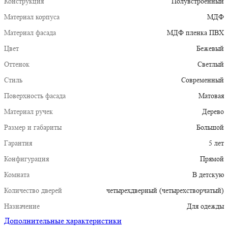
Конструкция
Полувстроенный
Материал корпуса
МДФ
Материал фасада
МДФ пленка ПВХ
Цвет
Бежевый
Оттенок
Светлый
Стиль
Современный
Поверхность фасада
Матовая
Материал ручек
Дерево
Размер и габариты
Большой
Гарантия
5 лет
Конфигурация
Прямой
Комната
В детскую
Количество дверей
четырехдверный (четырехстворчатый)
Назначение
Для одежды
Дополнительные характеристики