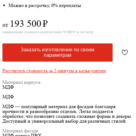
Можно в рассрочку, 0% переплаты
193 500
₽
от
минимальная стоимость комплектации 50 000 ₽ за пог/метр
Заказать изготовление по своим
параметрам
Рассчитать стоимость за 2 минуты в калькуляторе
Материал корпуса
МДФ
МДФ
МДФ — популярный материал для фасадов благодаря
прочности и разнообразию отделок. Легко поддается
обработке, что позволяет создавать сложные формы и декоры.
Доступный и универсальный выбор для различных стилей.
Материал фасада
МДФ пленка ПВХ