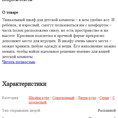
О товаре
Уникальный шкаф для детской комнаты – в нем удобно все. И
ребенок, и взрослый, смогут пользоваться им с комфортом –
часть полок расположена снизу, но есть пространство и на
высоте. Красивая подсветка в арочной форме прекрасно
дополняет место для игрушек. В шкафу очень много места –
можно хранить любую одежду и вещи. Его наполнение можно
менять, чтобы найти идеальное решение именно для вашей
детской комнаты.
Читать полностью
Характеристики
Категория
Шкафы-купе
/
Современный
/
Двери-купе
/
Серые
/
С
подсветкой
Тип открывания дверей
Распашной