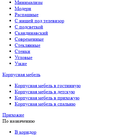
Минимализм
Модерн
Распашные
С нишей под телевизор
С подсветкой
Скандинавский
Современные
Стеклянные
Стенки
Угловые
Узкие
Корпусная мебель
Корпусная мебель в гостинную
Корпусная мебель в детскую
Корпусная мебель в прихожую
Корпусная мебель в спальню
Прихожие
По назначению
В коридор