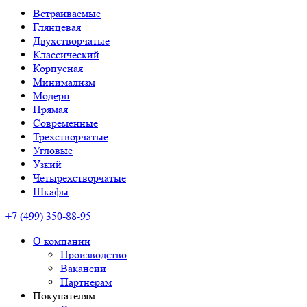
Встраиваемые
Глянцевая
Двухстворчатые
Классический
Корпусная
Минимализм
Модерн
Прямая
Современные
Трехстворчатые
Угловые
Узкий
Четырехстворчатые
Шкафы
+7 (499) 350-88-95
О компании
Производство
Вакансии
Партнерам
Покупателям