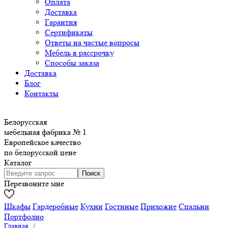
Оплата
Доставка
Гарантия
Сертификаты
Ответы на частые вопросы
Мебель в рассрочку
Способы заказа
Доставка
Блог
Контакты
Белорусская
мебельная фабрика № 1
Европейское качество
по белорусской цене
Каталог
Перезвоните мне
Шкафы
Гардеробные
Кухни
Гостиные
Прихожие
Спальни
Портфолио
Главная
/