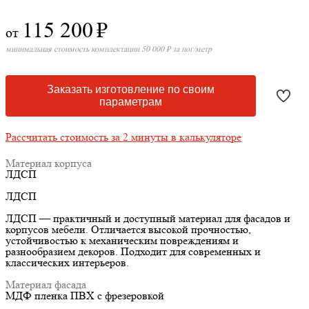
115 200
₽
от
минимальная стоимость комплектации 50 000 ₽ за пог/метр
Заказать изготовление по своим
параметрам
Рассчитать стоимость за 2 минуты в калькуляторе
Материал корпуса
ЛДСП
ЛДСП
ЛДСП — практичный и доступный материал для фасадов и
корпусов мебели. Отличается высокой прочностью,
устойчивостью к механическим повреждениям и
разнообразием декоров. Подходит для современных и
классических интерьеров.
Материал фасада
МДФ пленка ПВХ с фрезеровкой