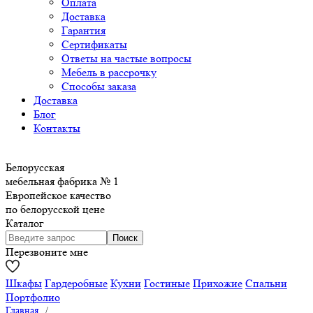
Оплата
Доставка
Гарантия
Сертификаты
Ответы на частые вопросы
Мебель в рассрочку
Способы заказа
Доставка
Блог
Контакты
Белорусская
мебельная фабрика № 1
Европейское качество
по белорусской цене
Каталог
Перезвоните мне
Шкафы
Гардеробные
Кухни
Гостиные
Прихожие
Спальни
Портфолио
Главная
/