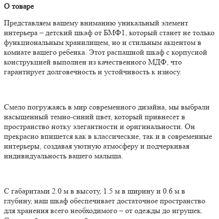
О товаре
Представляем вашему вниманию уникальный элемент
интерьера – детский шкаф от БМФ1, который станет не только
функциональным хранилищем, но и стильным акцентом в
комнате вашего ребенка. Этот распашной шкаф с корпусной
конструкцией выполнен из качественного МДФ, что
гарантирует долговечность и устойчивость к износу.
Смело погружаясь в мир современного дизайна, мы выбрали
насыщенный темно-синий цвет, который привнесет в
пространство нотку элегантности и оригинальности. Он
прекрасно впишется как в классические, так и в современные
интерьеры, создавая уютную атмосферу и подчеркивая
индивидуальность вашего малыша.
С габаритами 2.0 м в высоту, 1.5 м в ширину и 0.6 м в
глубину, наш шкаф обеспечивает достаточное пространство
для хранения всего необходимого – от одежды до игрушек.