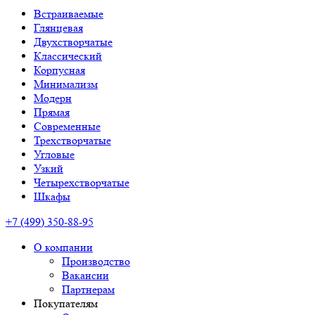
Встраиваемые
Глянцевая
Двухстворчатые
Классический
Корпусная
Минимализм
Модерн
Прямая
Современные
Трехстворчатые
Угловые
Узкий
Четырехстворчатые
Шкафы
+7 (499) 350-88-95
О компании
Производство
Вакансии
Партнерам
Покупателям