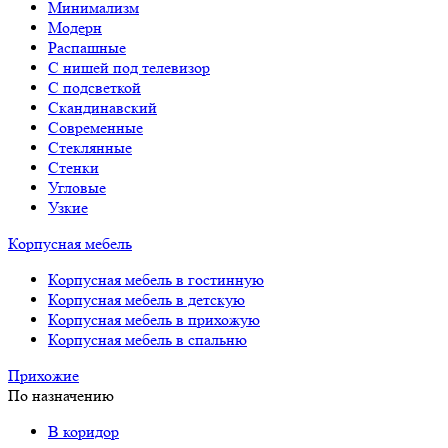
Минимализм
Модерн
Распашные
С нишей под телевизор
С подсветкой
Скандинавский
Современные
Стеклянные
Стенки
Угловые
Узкие
Корпусная мебель
Корпусная мебель в гостинную
Корпусная мебель в детскую
Корпусная мебель в прихожую
Корпусная мебель в спальню
Прихожие
По назначению
В коридор