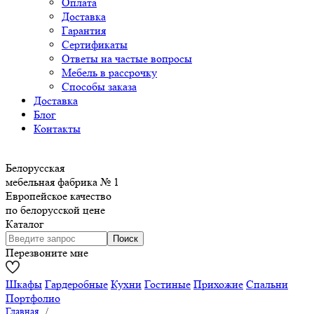
Оплата
Доставка
Гарантия
Сертификаты
Ответы на частые вопросы
Мебель в рассрочку
Способы заказа
Доставка
Блог
Контакты
Белорусская
мебельная фабрика № 1
Европейское качество
по белорусской цене
Каталог
Перезвоните мне
Шкафы
Гардеробные
Кухни
Гостиные
Прихожие
Спальни
Портфолио
Главная
/