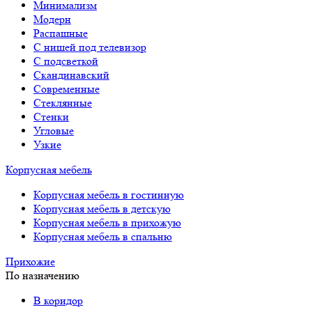
Минимализм
Модерн
Распашные
С нишей под телевизор
С подсветкой
Скандинавский
Современные
Стеклянные
Стенки
Угловые
Узкие
Корпусная мебель
Корпусная мебель в гостинную
Корпусная мебель в детскую
Корпусная мебель в прихожую
Корпусная мебель в спальню
Прихожие
По назначению
В коридор