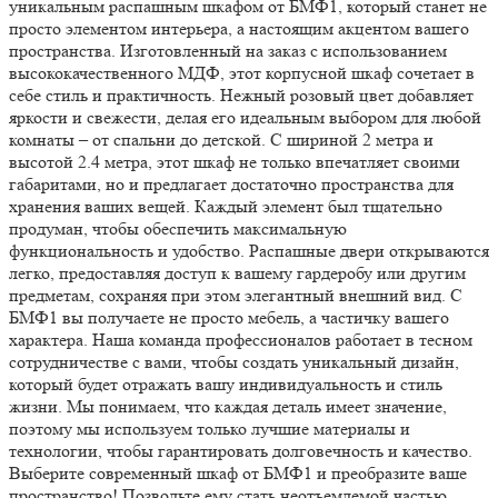
уникальным распашным шкафом от БМФ1, который станет не
просто элементом интерьера, а настоящим акцентом вашего
пространства. Изготовленный на заказ с использованием
высококачественного МДФ, этот корпусной шкаф сочетает в
себе стиль и практичность. Нежный розовый цвет добавляет
яркости и свежести, делая его идеальным выбором для любой
комнаты – от спальни до детской. С шириной 2 метра и
высотой 2.4 метра, этот шкаф не только впечатляет своими
габаритами, но и предлагает достаточно пространства для
хранения ваших вещей. Каждый элемент был тщательно
продуман, чтобы обеспечить максимальную
функциональность и удобство. Распашные двери открываются
легко, предоставляя доступ к вашему гардеробу или другим
предметам, сохраняя при этом элегантный внешний вид. С
БМФ1 вы получаете не просто мебель, а частичку вашего
характера. Наша команда профессионалов работает в тесном
сотрудничестве с вами, чтобы создать уникальный дизайн,
который будет отражать вашу индивидуальность и стиль
жизни. Мы понимаем, что каждая деталь имеет значение,
поэтому мы используем только лучшие материалы и
технологии, чтобы гарантировать долговечность и качество.
Выберите современный шкаф от БМФ1 и преобразите ваше
пространство! Позвольте ему стать неотъемлемой частью