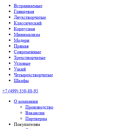
Встраиваемые
Глянцевая
Двухстворчатые
Классический
Корпусная
Минимализм
Модерн
Прямая
Современные
Трехстворчатые
Угловые
Узкий
Четырехстворчатые
Шкафы
+7 (499) 350-88-95
О компании
Производство
Вакансии
Партнерам
Покупателям