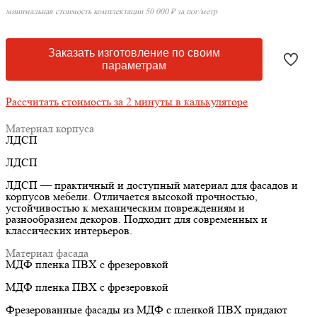
минимальная стоимость комплектации 50 000 ₽ за пог/метр
Заказать изготовление по своим
параметрам
Рассчитать стоимость за 2 минуты в калькуляторе
Материал корпуса
ЛДСП
ЛДСП
ЛДСП — практичный и доступный материал для фасадов и
корпусов мебели. Отличается высокой прочностью,
устойчивостью к механическим повреждениям и
разнообразием декоров. Подходит для современных и
классических интерьеров.
Материал фасада
МДФ пленка ПВХ с фрезеровкой
МДФ пленка ПВХ с фрезеровкой
Фрезерованные фасады из МДФ с пленкой ПВХ придают