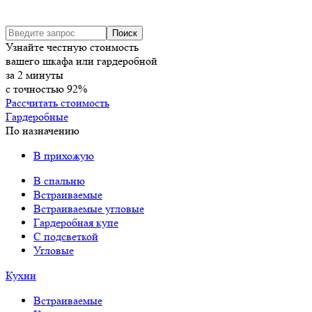
Узнайте честную стоимость
вашего шкафа или гардеробной
за
2
минуты
с точностью
92%
Рассчитать стоимость
Гардеробные
По назначению
В прихожую
В спальню
Встраиваемые
Встраиваемые угловые
Гардеробная купе
С подсветкой
Угловые
Кухни
Встраиваемые