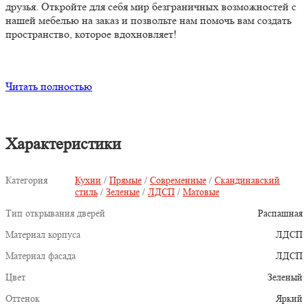
друзья. Откройте для себя мир безграничных возможностей с
нашей мебелью на заказ и позвольте нам помочь вам создать
пространство, которое вдохновляет!
Читать полностью
Характеристики
Категория
Кухни
/
Прямые
/
Современные
/
Скандинавский
стиль
/
Зеленые
/
ЛДСП
/
Матовые
Тип открывания дверей
Распашная
Материал корпуса
ЛДСП
Материал фасада
ЛДСП
Цвет
Зеленый
Оттенок
Яркий