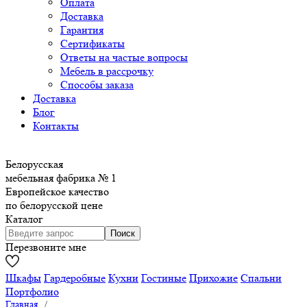
Оплата
Доставка
Гарантия
Сертификаты
Ответы на частые вопросы
Мебель в рассрочку
Способы заказа
Доставка
Блог
Контакты
Белорусская
мебельная фабрика № 1
Европейское качество
по белорусской цене
Каталог
Перезвоните мне
Шкафы
Гардеробные
Кухни
Гостиные
Прихожие
Спальни
Портфолио
Главная
/