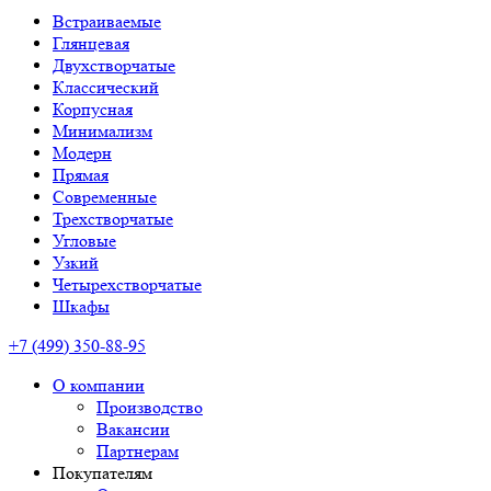
Встраиваемые
Глянцевая
Двухстворчатые
Классический
Корпусная
Минимализм
Модерн
Прямая
Современные
Трехстворчатые
Угловые
Узкий
Четырехстворчатые
Шкафы
+7 (499) 350-88-95
О компании
Производство
Вакансии
Партнерам
Покупателям