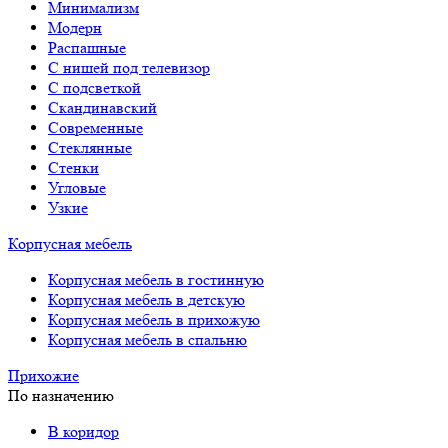
Минимализм
Модерн
Распашные
С нишей под телевизор
С подсветкой
Скандинавский
Современные
Стеклянные
Стенки
Угловые
Узкие
Корпусная мебель
Корпусная мебель в гостинную
Корпусная мебель в детскую
Корпусная мебель в прихожую
Корпусная мебель в спальню
Прихожие
По назначению
В коридор