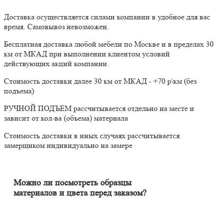
Доставка осуществляется силами компании в удобное для вас
время. Самовывоз невозможен.
Бесплатная доставка любой мебели по Москве и в пределах 30
км от МКАД при выполнении клиентом условий
действующих акций компании.
Стоимость доставки далее 30 км от МКАД - +70 р\км (без
подъема)
РУЧНОЙ ПОДЪЕМ рассчитывается отдельно на месте и
зависит от кол-ва (объема) материала
Стоимость доставки в иных случаях рассчитывается
замерщиком индивидуально на замере
Можно ли посмотреть образцы
материалов и цвета перед заказом?
Конечно. Менеджер-замерщик бесплатно приедет к Вам на
адрес с полным пакетом образцов материалов. Вы сможете на