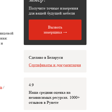
Получите точные измерения
для вашей будущей мебели
Вызвать
замерщика →
лянцевой
ния:
 и
Сделано в Беларуси
Сертификаты и документация
4.9
ль
/
Наша средняя оценка на
независимых ресурсах. 1000+
отзывов в Рунете