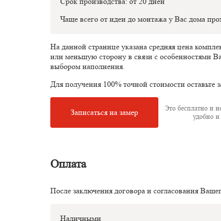
Срок производства: от 20 дней
Чаще всего от идеи до монтажа у Вас дома пр
На данной странице указана средняя цена компл
или меньшую сторону в связи с особенностями В
выбором наполнения.
Для получения 100% точной стоимости оставьте з
Это бесплатно и не
Записаться на замер
удобно и 
Оплата
После заключения договора и согласования Ваше
Наличными