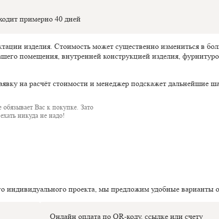
оходит примерно 40 дней
ектации изделия. Стоимость может существенно измениться в б
ашего помещения, внутренней конструкцией изделия, фурнитуро
аявку на расчёт стоимости и менеджер подскажет дальнейшие ша
 обязывает Вас к покупке. Зато
ехать никуда не надо!
го индивидуального проекта, мы предложим удобные варианты 
Онлайн оплата по QR-коду, ссылке или счету