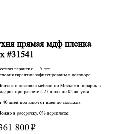
хня прямая мдф пленка
х #31541
естная гарантия — 5 лет
словия гарантии зафиксированы в договоре
онтаж и доставка мебели по Москве в подарок
в
одарок при расчете с 27 июля по 02 августа
т 40 дней под ключ от идеи до монтажа
ожно в рассрочку, 0% переплаты
361 800
₽