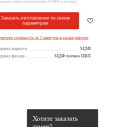
альная стоимость комплектации 50 000 ₽ за пог/метр
Заказать изготовление по своим
параметрам
читать стоимость за 2 минуты в калькуляторе
ериал корпуса
МДФ
ериал фасада
МДФ пленка ПВХ
Хотите заказать
замер?