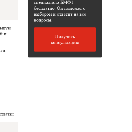
специалиста БМФ1
бесплатно. Он поможет с
выбором и ответит на все
вопросы.
ольшую
й и
Получить
консультацию
ги.
оплаты: