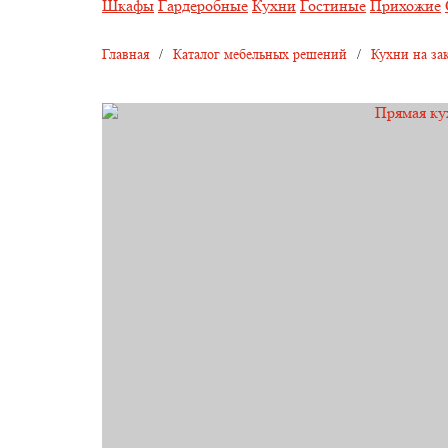
Шкафы
Гардеробные
Кухни
Гостиные
Прихожие
Главная
/
Каталог мебельных решений
/
Кухни на за