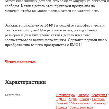
отсутствие лишних деталей, что создает ощущение легкости 
свободы. Каждая деталь этой прихожей продумана до
мелочей, чтобы вы могли наслаждаться ею каждый день.
Закажите прихожую от БМФ1 и создайте атмосферу уюта и
стиля в вашем доме! Мы работаем по индивидуальным
размерам и дизайну, чтобы каждая деталь идеально
соответствовала вашим пожеланиям. Сделайте первый шаг к
преображению вашего пространства с БМФ1!
Читать полностью
Характеристики
Категория
В прихожую
/
Шкафы
/
Корпусная
/
ЛДСП
/
МДФ
/
Серый
/
Светлый
/
Темный
/
Минимализм
/
Матовая
/
Прямая
/
Трехстворчатые