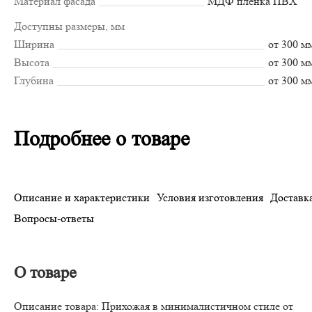
Материал фасада
МДФ пленка ПВХ
Доступны размеры, мм
Ширина
от 300 м
Высота
от 300 м
Глубина
от 300 м
Подробнее о товаре
Описание и характеристики
Условия изготовления
Доставка
Вопросы-ответы
О товаре
Описание товара: Прихожая в минималистичном стиле от