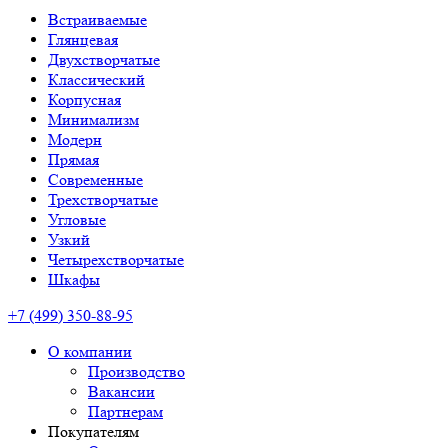
Встраиваемые
Глянцевая
Двухстворчатые
Классический
Корпусная
Минимализм
Модерн
Прямая
Современные
Трехстворчатые
Угловые
Узкий
Четырехстворчатые
Шкафы
+7 (499) 350-88-95
О компании
Производство
Вакансии
Партнерам
Покупателям