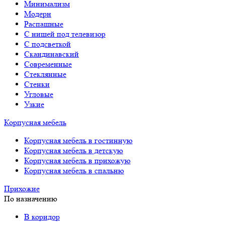
Минимализм
Модерн
Распашные
С нишей под телевизор
С подсветкой
Скандинавский
Современные
Стеклянные
Стенки
Угловые
Узкие
Корпусная мебель
Корпусная мебель в гостинную
Корпусная мебель в детскую
Корпусная мебель в прихожую
Корпусная мебель в спальню
Прихожие
По назначению
В коридор