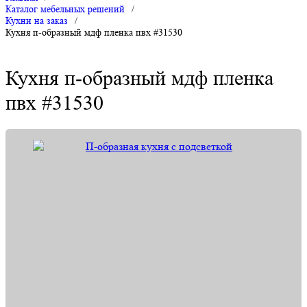
Каталог мебельных решений
/
Кухни на заказ
/
Кухня п-образный мдф пленка пвх #31530
Кухня п-образный мдф пленка
пвх #31530