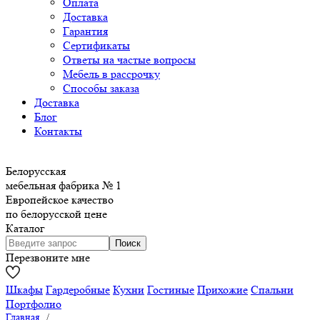
Оплата
Доставка
Гарантия
Сертификаты
Ответы на частые вопросы
Мебель в рассрочку
Способы заказа
Доставка
Блог
Контакты
Белорусская
мебельная фабрика № 1
Европейское качество
по белорусской цене
Каталог
Перезвоните мне
Шкафы
Гардеробные
Кухни
Гостиные
Прихожие
Спальни
Портфолио
Главная
/