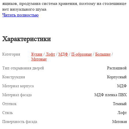
ящиков, продумана система хранения, поэтому на столешнице
нет визуального шума
Читать полностью
Характеристики
Категория
Кухни
/
Лофт
/
МДФ
/
П-образные
/
Большие
/
Матовые
Тип открывания дверей
Распашной
Конструкция
Корпусный
Материал корпуса
МДФ
Материал фасада
МДФ пленка ПВХ
Оттенок
Темный
Стиль
Лофт
Поверхность фасада
Матовая