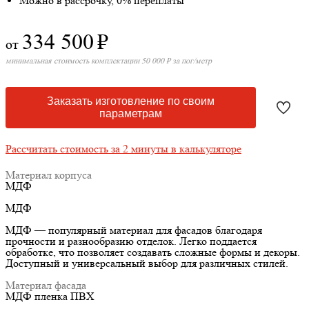
Можно в рассрочку, 0% переплаты
334 500
₽
от
минимальная стоимость комплектации 50 000 ₽ за пог/метр
Заказать изготовление по своим
параметрам
Рассчитать стоимость за 2 минуты в калькуляторе
Материал корпуса
МДФ
МДФ
МДФ — популярный материал для фасадов благодаря
прочности и разнообразию отделок. Легко поддается
обработке, что позволяет создавать сложные формы и декоры.
Доступный и универсальный выбор для различных стилей.
Материал фасада
МДФ пленка ПВХ