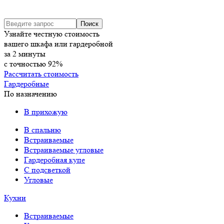
Узнайте честную стоимость
вашего шкафа или гардеробной
за
2
минуты
с точностью
92%
Рассчитать стоимость
Гардеробные
По назначению
В прихожую
В спальню
Встраиваемые
Встраиваемые угловые
Гардеробная купе
С подсветкой
Угловые
Кухни
Встраиваемые