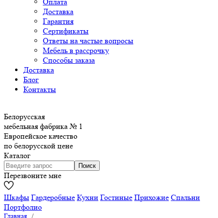
Оплата
Доставка
Гарантия
Сертификаты
Ответы на частые вопросы
Мебель в рассрочку
Способы заказа
Доставка
Блог
Контакты
Белорусская
мебельная фабрика № 1
Европейское качество
по белорусской цене
Каталог
Перезвоните мне
Шкафы
Гардеробные
Кухни
Гостиные
Прихожие
Спальни
Портфолио
Главная
/