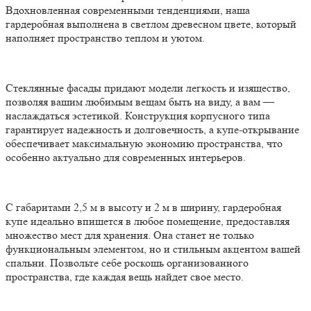
Вдохновленная современными тенденциями, наша
гардеробная выполнена в светлом древесном цвете, который
наполняет пространство теплом и уютом.
Стеклянные фасады придают модели легкость и изящество,
позволяя вашим любимым вещам быть на виду, а вам —
наслаждаться эстетикой. Конструкция корпусного типа
гарантирует надежность и долговечность, а купе-открывание
обеспечивает максимальную экономию пространства, что
особенно актуально для современных интерьеров.
С габаритами 2,5 м в высоту и 2 м в ширину, гардеробная
купе идеально впишется в любое помещение, предоставляя
множество мест для хранения. Она станет не только
функциональным элементом, но и стильным акцентом вашей
спальни. Позвольте себе роскошь организованного
пространства, где каждая вещь найдет свое место.