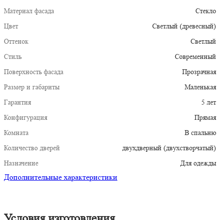
Материал фасада
Стекло
Цвет
Светлый (древесный)
Оттенок
Светлый
Стиль
Современный
Поверхность фасада
Прозрачная
Размер и габариты
Маленькая
Гарантия
5 лет
Конфигурация
Прямая
Комната
В спальню
Количество дверей
двухдверный (двухстворчатый)
Назначение
Для одежды
Дополнительные характеристики
Условия изготовления