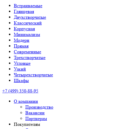
Встраиваемые
Глянцевая
Двухстворчатые
Классический
Корпусная
Минимализм
Модерн
Прямая
Современные
Трехстворчатые
Угловые
Узкий
Четырехстворчатые
Шкафы
+7 (499) 350-88-95
О компании
Производство
Вакансии
Партнерам
Покупателям