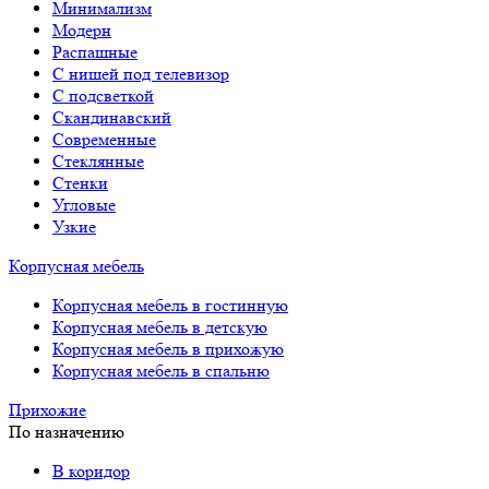
Минимализм
Модерн
Распашные
С нишей под телевизор
С подсветкой
Скандинавский
Современные
Стеклянные
Стенки
Угловые
Узкие
Корпусная мебель
Корпусная мебель в гостинную
Корпусная мебель в детскую
Корпусная мебель в прихожую
Корпусная мебель в спальню
Прихожие
По назначению
В коридор