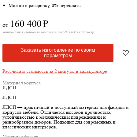
Можно в рассрочку, 0% переплаты
160 400
₽
от
минимальная стоимость комплектации 50 000 ₽ за пог/метр
Заказать изготовление по своим
параметрам
Рассчитать стоимость за 2 минуты в калькуляторе
Материал корпуса
ЛДСП
ЛДСП
ЛДСП — практичный и доступный материал для фасадов и
корпусов мебели. Отличается высокой прочностью,
устойчивостью к механическим повреждениям и
разнообразием декоров. Подходит для современных и
классических интерьеров.
Материал фасада