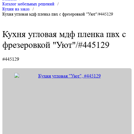
Каталог мебельных решений
/
Кухни на заказ
/
Кухня угловая мдф пленка пвх с фрезеровкой "Уют"/#445129
Кухня угловая мдф пленка пвх с
фрезеровкой "Уют"/#445129
#445129