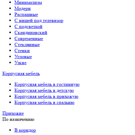
Минимализм
Модерн
Распашные
С нишей под телевизор
С подсветкой
Скандинавский
Современные
Стеклянные
Стенки
Угловые
Узкие
Корпусная мебель
Корпусная мебель в гостинную
Корпусная мебель в детскую
Корпусная мебель в прихожую
Корпусная мебель в спальню
Прихожие
По назначению
В коридор