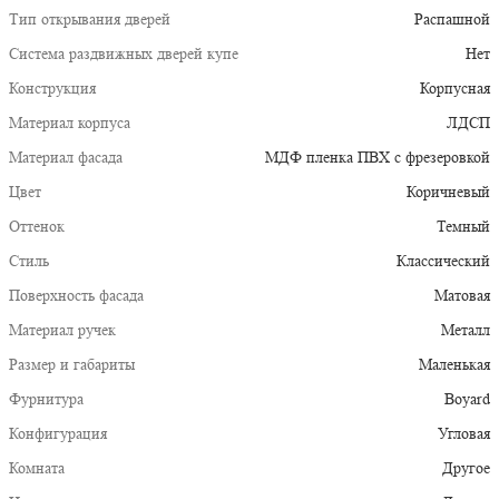
Тип открывания дверей
Распашной
Система раздвижных дверей купе
Нет
Конструкция
Корпусная
Материал корпуса
ЛДСП
Материал фасада
МДФ пленка ПВХ с фрезеровкой
Цвет
Коричневый
Оттенок
Темный
Стиль
Классический
Поверхность фасада
Матовая
Материал ручек
Металл
Размер и габариты
Маленькая
Фурнитура
Boyard
Конфигурация
Угловая
Комната
Другое