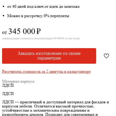
от 40 дней под ключ от идеи до монтажа
Можно в рассрочку, 0% переплаты
345 000
₽
от
минимальная стоимость комплектации 50 000 ₽ за пог/метр
Заказать изготовление по своим
параметрам
Рассчитать стоимость за 2 минуты в калькуляторе
Материал корпуса
ЛДСП
ЛДСП
ЛДСП — практичный и доступный материал для фасадов и
корпусов мебели. Отличается высокой прочностью,
устойчивостью к механическим повреждениям и
разнообразием декоров. Подходит для современных и