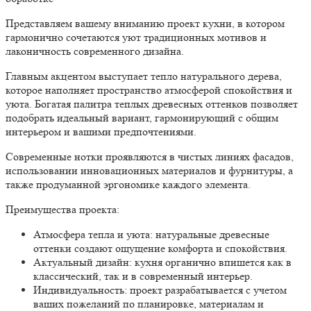
Представляем вашему вниманию проект кухни, в котором
гармонично сочетаются уют традиционных мотивов и
лаконичность современного дизайна.
Главным акцентом
выступает тепло натурального дерева,
которое наполняет пространство атмосферой спокойствия и
уюта. Богатая палитра теплых древесных оттенков позволяет
подобрать идеальный вариант, гармонирующий с общим
интерьером и вашими предпочтениями.
Современные нотки
проявляются в чистых линиях фасадов,
использовании инновационных материалов и фурнитуры, а
также продуманной эргономике каждого элемента.
Преимущества проекта:
Атмосфера тепла и уюта:
натуральные древесные
оттенки создают ощущение комфорта и спокойствия.
Актуальный дизайн:
кухня органично впишется как в
классический, так и в современный интерьер.
Индивидуальность:
проект разрабатывается с учетом
ваших пожеланий по планировке, материалам и