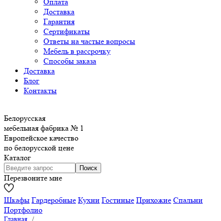
Оплата
Доставка
Гарантия
Сертификаты
Ответы на частые вопросы
Мебель в рассрочку
Способы заказа
Доставка
Блог
Контакты
Белорусская
мебельная фабрика № 1
Европейское качество
по белорусской цене
Каталог
Перезвоните мне
Шкафы
Гардеробные
Кухни
Гостиные
Прихожие
Спальни
Портфолио
Главная
/