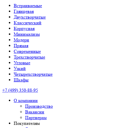
Встраиваемые
Глянцевая
Двухстворчатые
Классический
Корпусная
Минимализм
Модерн
Прямая
Современные
Трехстворчатые
Угловые
Узкий
Четырехстворчатые
Шкафы
+7 (499) 350-88-95
О компании
Производство
Вакансии
Партнерам
Покупателям