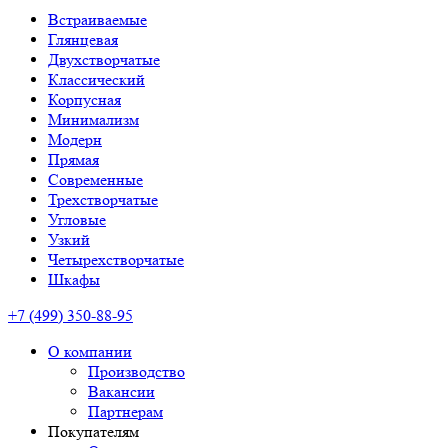
Встраиваемые
Глянцевая
Двухстворчатые
Классический
Корпусная
Минимализм
Модерн
Прямая
Современные
Трехстворчатые
Угловые
Узкий
Четырехстворчатые
Шкафы
+7 (499) 350-88-95
О компании
Производство
Вакансии
Партнерам
Покупателям