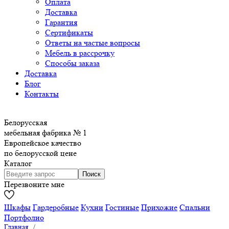
Оплата
Доставка
Гарантия
Сертификаты
Ответы на частые вопросы
Мебель в рассрочку
Способы заказа
Доставка
Блог
Контакты
Белорусская
мебельная фабрика № 1
Европейское качество
по белорусской цене
Каталог
Перезвоните мне
Шкафы
Гардеробные
Кухни
Гостиные
Прихожие
Спальни
Портфолио
Главная
/