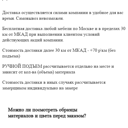
Доставка осуществляется силами компании в удобное для вас
время. Самовывоз невозможен.
Бесплатная доставка любой мебели по Москве и в пределах 30
км от МКАД при выполнении клиентом условий
действующих акций компании.
Стоимость доставки далее 30 км от МКАД - +70 р\км (без
подъема)
РУЧНОЙ ПОДЪЕМ рассчитывается отдельно на месте и
зависит от кол-ва (объема) материала
Стоимость доставки в иных случаях рассчитывается
замерщиком индивидуально на замере
Можно ли посмотреть образцы
материалов и цвета перед заказом?
Конечно. Менеджер-замерщик бесплатно приедет к Вам на
адрес с полным пакетом образцов материалов. Вы сможете на