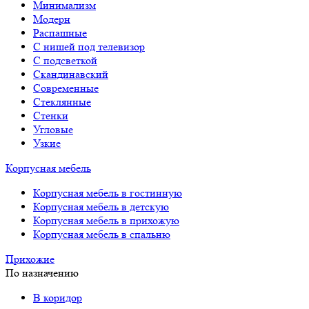
Минимализм
Модерн
Распашные
С нишей под телевизор
С подсветкой
Скандинавский
Современные
Стеклянные
Стенки
Угловые
Узкие
Корпусная мебель
Корпусная мебель в гостинную
Корпусная мебель в детскую
Корпусная мебель в прихожую
Корпусная мебель в спальню
Прихожие
По назначению
В коридор