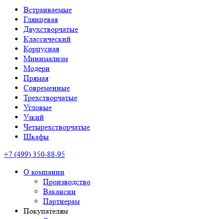
Встраиваемые
Глянцевая
Двухстворчатые
Классический
Корпусная
Минимализм
Модерн
Прямая
Современные
Трехстворчатые
Угловые
Узкий
Четырехстворчатые
Шкафы
+7 (499) 350-88-95
О компании
Производство
Вакансии
Партнерам
Покупателям