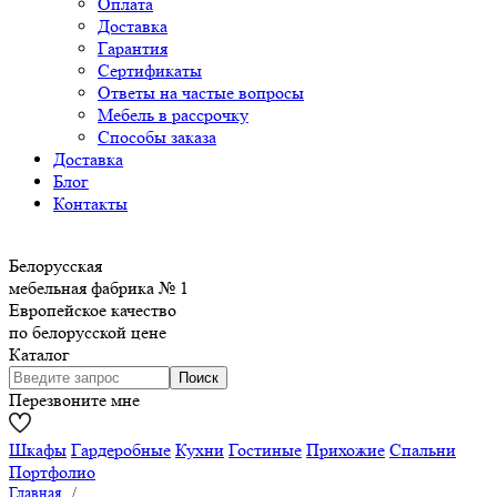
Оплата
Доставка
Гарантия
Сертификаты
Ответы на частые вопросы
Мебель в рассрочку
Способы заказа
Доставка
Блог
Контакты
Белорусская
мебельная фабрика № 1
Европейское качество
по белорусской цене
Каталог
Перезвоните мне
Шкафы
Гардеробные
Кухни
Гостиные
Прихожие
Спальни
Портфолио
Главная
/