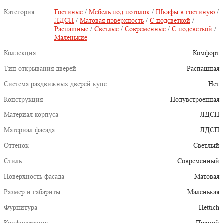
Категория
Гостиные
/
Мебель под потолок
/
Шкафы в гостиную
/
ЛДСП
/
Матовая поверхность
/
С подсветкой
/
Распашные
/
Светлые
/
Современные
/
С подсветкой
/
Маленькие
Коллекция
Комфорт
Тип открывания дверей
Распашная
Система раздвижных дверей купе
Нет
Конструкция
Полувстроенная
Материал корпуса
ЛДСП
Материал фасада
ЛДСП
Оттенок
Светлый
Стиль
Современный
Поверхность фасада
Матовая
Размер и габариты
Маленькая
Фурнитура
Hettich
Конфигурация
Прямой