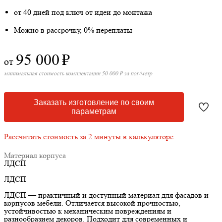
от 40 дней под ключ от идеи до монтажа
Можно в рассрочку, 0% переплаты
95 000
₽
от
минимальная стоимость комплектации 50 000 ₽ за пог/метр
Заказать изготовление по своим
параметрам
Рассчитать стоимость за 2 минуты в калькуляторе
Материал корпуса
ЛДСП
ЛДСП
ЛДСП — практичный и доступный материал для фасадов и
корпусов мебели. Отличается высокой прочностью,
устойчивостью к механическим повреждениям и
разнообразием декоров. Подходит для современных и