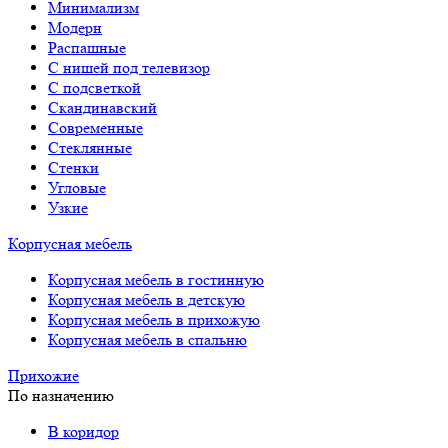
Минимализм
Модерн
Распашные
С нишей под телевизор
С подсветкой
Скандинавский
Современные
Стеклянные
Стенки
Угловые
Узкие
Корпусная мебель
Корпусная мебель в гостинную
Корпусная мебель в детскую
Корпусная мебель в прихожую
Корпусная мебель в спальню
Прихожие
По назначению
В коридор