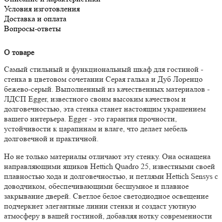
Условия изготовления
Доставка и оплата
Вопросы-ответы
О товаре
Самый стильный и функциональный шкаф для гостиной -
стенка в цветовом сочетании Серая галька и Дуб Лоренцо
бежево-серый. Выполненный из качественных материалов -
ЛДСП Egger, известного своим высоким качеством и
долговечностью, эта стенка станет настоящим украшением
вашего интерьера. Egger - это гарантия прочности,
устойчивости к царапинам и влаге, что делает мебель
долговечной и практичной.
Но не только материалы отличают эту стенку. Она оснащена
направляющими ящиков Hettich Quadro 25, известными своей
плавностью хода и долговечностью, и петлями Hettich Sensys с
доводчиком, обеспечивающими бесшумное и плавное
закрывание дверей. Светлое белое светодиодное освещение
подчеркнет элегантные линии стенки и создаст уютную
атмосферу в вашей гостиной, добавляя нотку современности