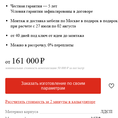
Честная гарантия — 5 лет
Условия гарантии зафиксированы в договоре
Монтаж и доставка мебели по Москве в подарок
в подарок
при расчете с 27 июля по 02 августа
от 40 дней под ключ от идеи до монтажа
Можно в рассрочку, 0% переплаты
161 000
₽
от
минимальная стоимость комплектации 50 000 ₽ за пог/метр
Заказать изготовление по своим
параметрам
Рассчитать стоимость за 2 минуты в калькуляторе
Материал корпуса
ЛДСП