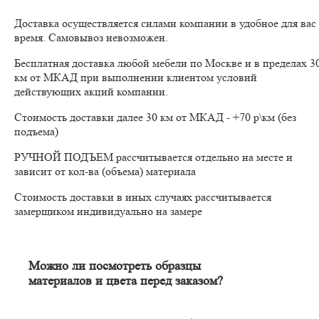
Доставка осуществляется силами компании в удобное для вас
время. Самовывоз невозможен.
Бесплатная доставка любой мебели по Москве и в пределах 3
км от МКАД при выполнении клиентом условий
действующих акций компании.
Стоимость доставки далее 30 км от МКАД - +70 р\км (без
подъема)
РУЧНОЙ ПОДЪЕМ рассчитывается отдельно на месте и
зависит от кол-ва (объема) материала
Стоимость доставки в иных случаях рассчитывается
замерщиком индивидуально на замере
Можно ли посмотреть образцы
материалов и цвета перед заказом?
Конечно. Менеджер-замерщик бесплатно приедет к Вам на
адрес с полным пакетом образцов материалов. Вы сможете на