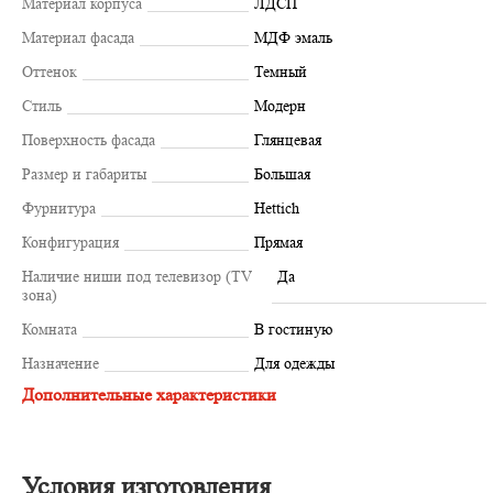
Материал корпуса
ЛДСП
Материал фасада
МДФ эмаль
Оттенок
Темный
Стиль
Модерн
Поверхность фасада
Глянцевая
Размер и габариты
Большая
Фурнитура
Hettich
Конфигурация
Прямая
Наличие ниши под телевизор (TV
Да
зона)
Комната
В гостиную
Назначение
Для одежды
Дополнительные характеристики
Условия изготовления