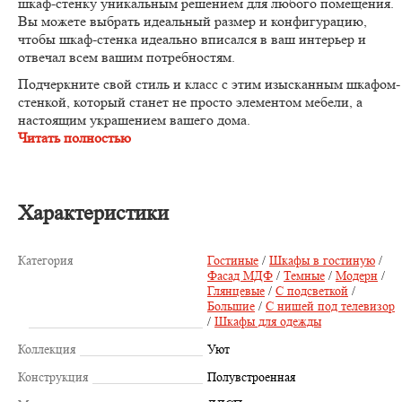
шкаф-стенку уникальным решением для любого помещения.
Вы можете выбрать идеальный размер и конфигурацию,
чтобы шкаф-стенка идеально вписался в ваш интерьер и
отвечал всем вашим потребностям.
Подчеркните свой стиль и класс с этим изысканным шкафом-
стенкой, который станет не просто элементом мебели, а
настоящим украшением вашего дома.
Читать полностью
Характеристики
Категория
Гостиные
/
Шкафы в гостиную
/
Фасад МДФ
/
Темные
/
Модерн
/
Глянцевые
/
С подсветкой
/
Большие
/
С нишей под телевизор
/
Шкафы для одежды
Коллекция
Уют
Конструкция
Полувстроенная