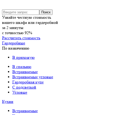
Узнайте честную стоимость
вашего шкафа или гардеробной
за
2
минуты
с точностью
92%
Рассчитать стоимость
Гардеробные
По назначению
В прихожую
В спальню
Встраиваемые
Встраиваемые угловые
Гардеробная купе
С подсветкой
Угловые
Кухни
Встраиваемые