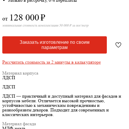
Можно в рассрочку, 0% переплаты
128 000
₽
от
минимальная стоимость комплектации 50 000 ₽ за пог/метр
Заказать изготовление по своим
параметрам
Рассчитать стоимость за 2 минуты в калькуляторе
Материал корпуса
ЛДСП
ЛДСП
ЛДСП — практичный и доступный материал для фасадов и
корпусов мебели. Отличается высокой прочностью,
устойчивостью к механическим повреждениям и
разнообразием декоров. Подходит для современных и
классических интерьеров.
Материал фасада
МДФ эмаль