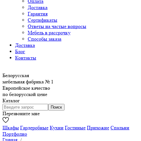
Оплата
Доставка
Гарантия
Сертификаты
Ответы на частые вопросы
Мебель в рассрочку
Способы заказа
Доставка
Блог
Контакты
Белорусская
мебельная фабрика № 1
Европейское качество
по белорусской цене
Каталог
Перезвоните мне
Шкафы
Гардеробные
Кухни
Гостиные
Прихожие
Спальни
Портфолио
Главная
/