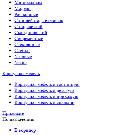
Минимализм
Модерн
Распашные
С нишей под телевизор
С подсветкой
Скандинавский
Современные
Стеклянные
Стенки
Угловые
Узкие
Корпусная мебель
Корпусная мебель в гостинную
Корпусная мебель в детскую
Корпусная мебель в прихожую
Корпусная мебель в спальню
Прихожие
По назначению
В коридор