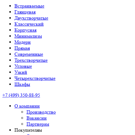
Встраиваемые
Глянцевая
Двухстворчатые
Классический
Корпусная
Минимализм
Модерн
Прямая
Современные
Трехстворчатые
Угловые
Узкий
Четырехстворчатые
Шкафы
+7 (499) 350-88-95
О компании
Производство
Вакансии
Партнерам
Покупателям