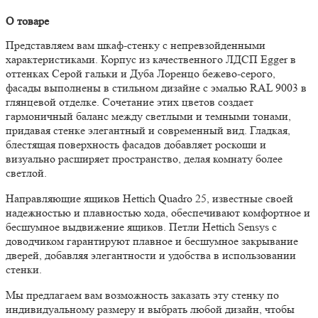
О товаре
Представляем вам шкаф-стенку с непревзойденными
характеристиками. Корпус из качественного ЛДСП Egger в
оттенках Серой гальки и Дуба Лоренцо бежево-серого,
фасады выполнены в стильном дизайне с эмалью RAL 9003 в
глянцевой отделке. Сочетание этих цветов создает
гармоничный баланс между светлыми и темными тонами,
придавая стенке элегантный и современный вид. Гладкая,
блестящая поверхность фасадов добавляет роскоши и
визуально расширяет пространство, делая комнату более
светлой.
Направляющие ящиков Hettich Quadro 25, известные своей
надежностью и плавностью хода, обеспечивают комфортное и
бесшумное выдвижение ящиков. Петли Hettich Sensys с
доводчиком гарантируют плавное и бесшумное закрывание
дверей, добавляя элегантности и удобства в использовании
стенки.
Мы предлагаем вам возможность заказать эту стенку по
индивидуальному размеру и выбрать любой дизайн, чтобы