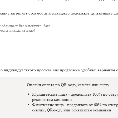
аявку на расчёт стоимости и менеджер подскажет дальнейшие ша
 обязывает Вас к покупке. Зато
ехать никуда не надо!
го индивидуального проекта, мы предложим удобные варианты 
Онлайн оплата по QR-коду, ссылке или счету
Юридические лица - предоплата 100% по счет
реквизитам компании
Физические лица - предоплата от 60% по счету
ссылке, QR-коду или реквизитам компании