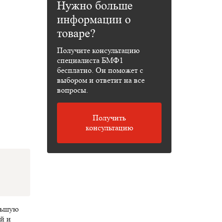
Нужно больше
информации о
товаре?
Получите консультацию
специалиста БМФ1
бесплатно. Он поможет с
выбором и ответит на все
вопросы.
Получить
консультацию
ольшую
й и