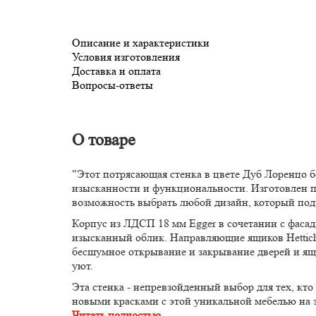
Описание и характеристики
Условия изготовления
Доставка и оплата
Вопросы-ответы
О товаре
"Этот потрясающая стенка в цвете Дуб Лоренцо 
изысканности и функциональности. Изготовлен 
возможность выбрать любой дизайн, который под
Корпус из ЛДСП 18 мм Egger в сочетании с фаса
изысканный облик. Направляющие ящиков Hettich 
бесшумное открывание и закрывание дверей и ящ
уют.
Эта стенка - непревзойденный выбор для тех, кто 
новыми красками с этой уникальной мебелью на з
Читать полностью