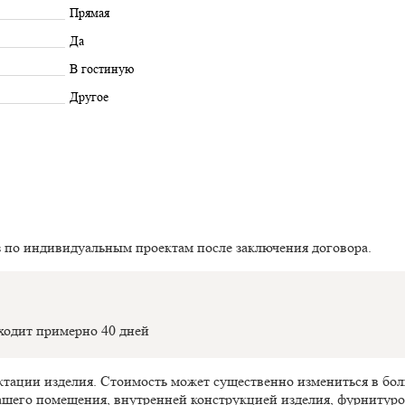
Прямая
Да
В гостиную
Другое
з по индивидуальным проектам после заключения договора.
оходит примерно 40 дней
ектации изделия. Стоимость может существенно измениться в б
ашего помещения, внутренней конструкцией изделия, фурнитуро