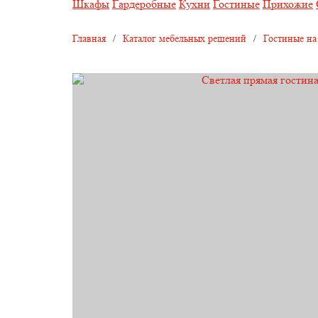
Шкафы
Гардеробные
Кухни
Гостиные
Прихожие
Главная
/
Каталог мебельных решений
/
Гостиные на