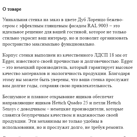
О товаре
Уникальная стенка на заказ в цвете Дуб Лоренцо бежево-
сером с эффектным глянцевым фасадом RAL 9003 – это
идеальное решение для вашей гостиной, которое не только
стильно украсит ваш интерьер, но и позволит организовать
пространство максимально функционально.
Корпус стенки выполнен из качественного ЛДСП 18 мм от
Egger, известного своей прочностью и долговечностью. Egger
– это немецкий производитель, который гарантирует высокое
качество материалов и экологичность продукции. Благодаря
этому вы можете быть уверены, что ваша стенка прослужит
вам долгие годы, сохраняя свою привлекательность.
Бесшумное и плавное открывание ящиков обеспечат
направляющие ящиков Hettich Quadro 25 и петли Hettich
Sensys с доводчиком – немецкие производители, которые
славятся безупречным качеством и надежностью своей
продукции. Эти механизмы не только удобны в
использовании, но и прослужат долго, не требуя ремонта.