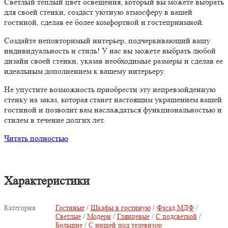
Светлый теплый цвет освещения, который вы можете выбрать
для своей стенки, создаст уютную атмосферу в вашей
гостиной, сделав ее более комфортной и гостеприимной.
Создайте неповторимый интерьер, подчеркивающий вашу
индивидуальность и стиль! У нас вы можете выбрать любой
дизайн своей стенки, указав необходимые размеры и сделав ее
идеальным дополнением к вашему интерьеру.
Не упустите возможность приобрести эту непревзойденную
стенку на заказ, которая станет настоящим украшением вашей
гостиной и позволит вам наслаждаться функциональностью и
стилем в течение долгих лет.
Читать полностью
Характеристики
Категория
Гостиные
/
Шкафы в гостиную
/
Фасад МДФ
/
Светлые
/
Модерн
/
Глянцевые
/
С подсветкой
/
Большие
/
С нишей под телевизор