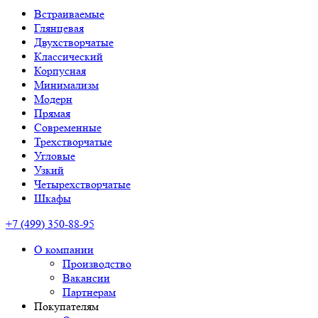
Встраиваемые
Глянцевая
Двухстворчатые
Классический
Корпусная
Минимализм
Модерн
Прямая
Современные
Трехстворчатые
Угловые
Узкий
Четырехстворчатые
Шкафы
+7 (499) 350-88-95
О компании
Производство
Вакансии
Партнерам
Покупателям