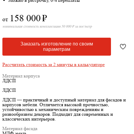
Можно в рассрочку, 0% переплаты
158 000
₽
от
минимальная стоимость комплектации 50 000 ₽ за пог/метр
Заказать изготовление по своим
параметрам
Рассчитать стоимость за 2 минуты в калькуляторе
Материал корпуса
ЛДСП
ЛДСП
ЛДСП — практичный и доступный материал для фасадов и
корпусов мебели. Отличается высокой прочностью,
устойчивостью к механическим повреждениям и
разнообразием декоров. Подходит для современных и
классических интерьеров.
Материал фасада
МДФ эмаль