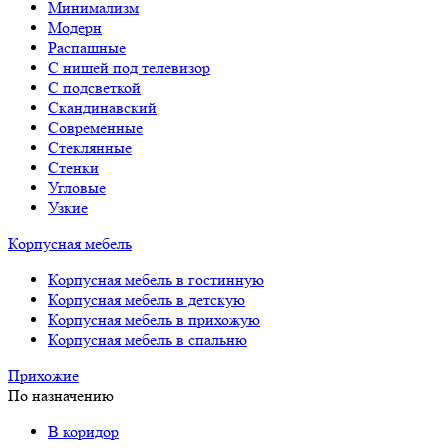
Минимализм
Модерн
Распашные
С нишей под телевизор
С подсветкой
Скандинавский
Современные
Стеклянные
Стенки
Угловые
Узкие
Корпусная мебель
Корпусная мебель в гостинную
Корпусная мебель в детскую
Корпусная мебель в прихожую
Корпусная мебель в спальню
Прихожие
По назначению
В коридор