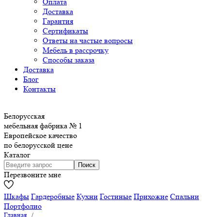
Оплата
Доставка
Гарантия
Сертификаты
Ответы на частые вопросы
Мебель в рассрочку
Способы заказа
Доставка
Блог
Контакты
Белорусская
мебельная фабрика № 1
Европейское качество
по белорусской цене
Каталог
Перезвоните мне
Шкафы
Гардеробные
Кухни
Гостиные
Прихожие
Спальни
Портфолио
Главная
/