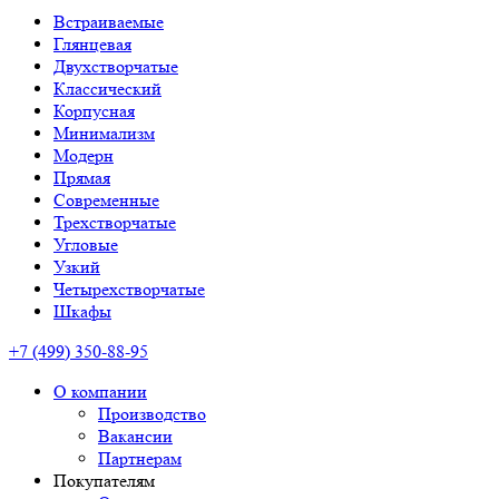
Встраиваемые
Глянцевая
Двухстворчатые
Классический
Корпусная
Минимализм
Модерн
Прямая
Современные
Трехстворчатые
Угловые
Узкий
Четырехстворчатые
Шкафы
+7 (499) 350-88-95
О компании
Производство
Вакансии
Партнерам
Покупателям