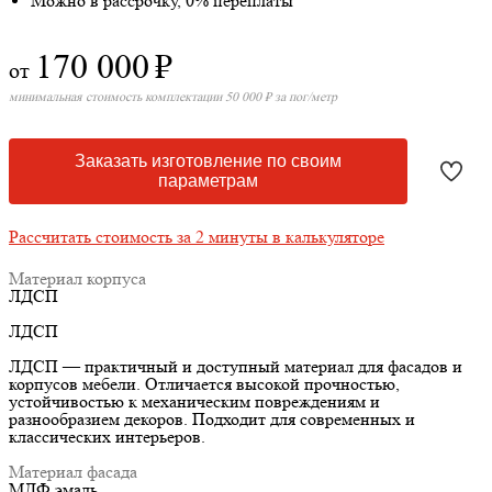
Можно в рассрочку, 0% переплаты
170 000
₽
от
минимальная стоимость комплектации 50 000 ₽ за пог/метр
Заказать изготовление по своим
параметрам
Рассчитать стоимость за 2 минуты в калькуляторе
Материал корпуса
ЛДСП
ЛДСП
ЛДСП — практичный и доступный материал для фасадов и
корпусов мебели. Отличается высокой прочностью,
устойчивостью к механическим повреждениям и
разнообразием декоров. Подходит для современных и
классических интерьеров.
Материал фасада
МДФ эмаль