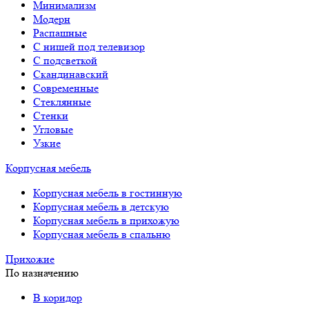
Минимализм
Модерн
Распашные
С нишей под телевизор
С подсветкой
Скандинавский
Современные
Стеклянные
Стенки
Угловые
Узкие
Корпусная мебель
Корпусная мебель в гостинную
Корпусная мебель в детскую
Корпусная мебель в прихожую
Корпусная мебель в спальню
Прихожие
По назначению
В коридор