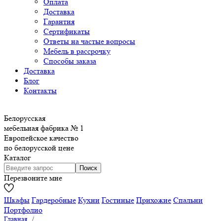
Оплата
Доставка
Гарантия
Сертификаты
Ответы на частые вопросы
Мебель в рассрочку
Способы заказа
Доставка
Блог
Контакты
Белорусская
мебельная фабрика № 1
Европейское качество
по белорусской цене
Каталог
Перезвоните мне
Шкафы
Гардеробные
Кухни
Гостиные
Прихожие
Спальни
Портфолио
Главная
/