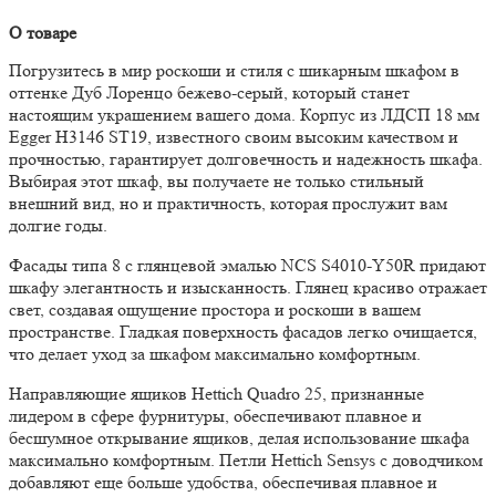
О товаре
Погрузитесь в мир роскоши и стиля с шикарным шкафом в
оттенке Дуб Лоренцо бежево-серый, который станет
настоящим украшением вашего дома. Корпус из ЛДСП 18 мм
Egger H3146 ST19, известного своим высоким качеством и
прочностью, гарантирует долговечность и надежность шкафа.
Выбирая этот шкаф, вы получаете не только стильный
внешний вид, но и практичность, которая прослужит вам
долгие годы.
Фасады типа 8 с глянцевой эмалью NCS S4010-Y50R придают
шкафу элегантность и изысканность. Глянец красиво отражает
свет, создавая ощущение простора и роскоши в вашем
пространстве. Гладкая поверхность фасадов легко очищается,
что делает уход за шкафом максимально комфортным.
Направляющие ящиков Hettich Quadro 25, признанные
лидером в сфере фурнитуры, обеспечивают плавное и
бесшумное открывание ящиков, делая использование шкафа
максимально комфортным. Петли Hettich Sensys с доводчиком
добавляют еще больше удобства, обеспечивая плавное и