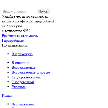
Узнайте честную стоимость
вашего шкафа или гардеробной
за
2
минуты
с точностью
92%
Рассчитать стоимость
Гардеробные
По назначению
В прихожую
В спальню
Встраиваемые
Встраиваемые угловые
Гардеробная купе
С подсветкой
Угловые
Кухни
Встраиваемые