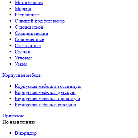
Минимализм
Модерн
Распашные
С нишей под телевизор
С подсветкой
Скандинавский
Современные
Стеклянные
Стенки
Угловые
Узкие
Корпусная мебель
Корпусная мебель в гостинную
Корпусная мебель в детскую
Корпусная мебель в прихожую
Корпусная мебель в спальню
Прихожие
По назначению
В коридор