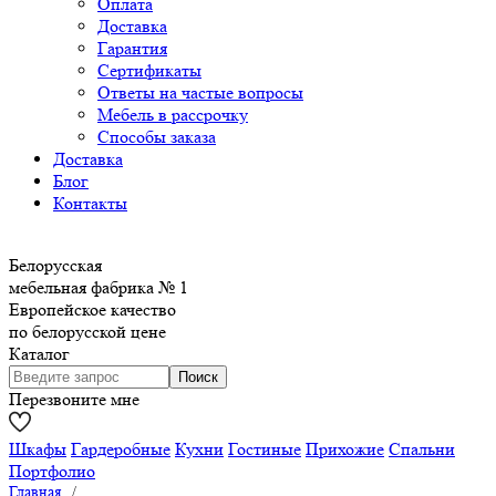
Оплата
Доставка
Гарантия
Сертификаты
Ответы на частые вопросы
Мебель в рассрочку
Способы заказа
Доставка
Блог
Контакты
Белорусская
мебельная фабрика № 1
Европейское качество
по белорусской цене
Каталог
Перезвоните мне
Шкафы
Гардеробные
Кухни
Гостиные
Прихожие
Спальни
Портфолио
Главная
/