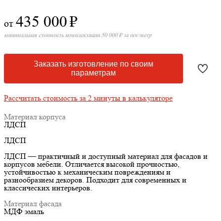
435 000
₽
от
минимальная стоимость комплектации 50 000 ₽ за пог/метр
Заказать изготовление по своим
параметрам
Рассчитать стоимость за 2 минуты в калькуляторе
Материал корпуса
ЛДСП
ЛДСП
ЛДСП — практичный и доступный материал для фасадов и
корпусов мебели. Отличается высокой прочностью,
устойчивостью к механическим повреждениям и
разнообразием декоров. Подходит для современных и
классических интерьеров.
Материал фасада
МДФ эмаль