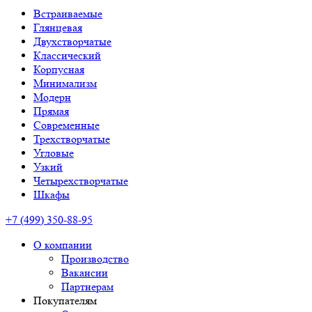
Встраиваемые
Глянцевая
Двухстворчатые
Классический
Корпусная
Минимализм
Модерн
Прямая
Современные
Трехстворчатые
Угловые
Узкий
Четырехстворчатые
Шкафы
+7 (499) 350-88-95
О компании
Производство
Вакансии
Партнерам
Покупателям