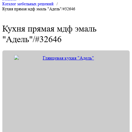
Каталог мебельных решений
/
Кухня прямая мдф эмаль "Адель"/#32646
Кухня прямая мдф эмаль
"Адель"/#32646