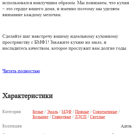
использовался наилучшим образом. Мы понимаем, что кухня
– это сердце вашего дома, и именно поэтому мы уделяем
внимание каждому мелочам.
Сделайте шаг навстречу вашему идеальному кухонному
пространству с БМФ1! Закажите кухню на заказ, и
насладитесь качеством, которое прослужит вам долгие годы.
Читать полностью
Характеристики
Категория
Белые
/
Эмаль
/
МДФ
/
Прямые
/
Современные
/
Большие
/
Глянцевые
/
ЛДСП
/
Светлые
Коллекция
Адель