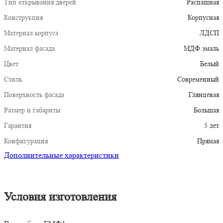
Тип открывания дверей
Распашная
Конструкция
Корпусная
Материал корпуса
ЛДСП
Материал фасада
МДФ эмаль
Цвет
Белый
Стиль
Современный
Поверхность фасада
Глянцевая
Размер и габариты
Большая
Гарантия
5 лет
Конфигурация
Прямая
Дополнительные характеристики
Условия изготовления