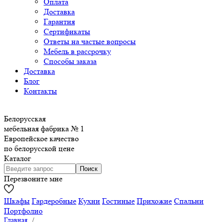
Оплата
Доставка
Гарантия
Сертификаты
Ответы на частые вопросы
Мебель в рассрочку
Способы заказа
Доставка
Блог
Контакты
Белорусская
мебельная фабрика № 1
Европейское качество
по белорусской цене
Каталог
Перезвоните мне
Шкафы
Гардеробные
Кухни
Гостиные
Прихожие
Спальни
Портфолио
Главная
/