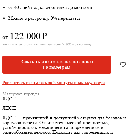
от 40 дней под ключ от идеи до монтажа
Можно в рассрочку, 0% переплаты
122 000
₽
от
минимальная стоимость комплектации 50 000 ₽ за пог/метр
Заказать изготовление по своим
параметрам
Рассчитать стоимость за 2 минуты в калькуляторе
Материал корпуса
ЛДСП
ЛДСП
ЛДСП — практичный и доступный материал для фасадов и
корпусов мебели. Отличается высокой прочностью,
устойчивостью к механическим повреждениям и
разнообразием декоров. Подходит для современных и