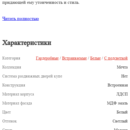
придающей ему утонченность и стиль.
Читать полностью
Характеристики
Категория
Гардеробные
/
Встраиваемые
/
Белые
/
С подсветкой
Коллекция
Мечта
Система раздвижных дверей купе
Нет
Конструкция
Встроенная
Материал корпуса
ЛДСП
Материал фасада
МДФ эмаль
Цвет
Белый
Оттенок
Светлый