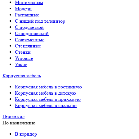
Минимализм
Модерн
Распашные
С нишей под телевизор
С подсветкой
Скандинавский
Современные
Стеклянные
Стенки
Угловые
Узкие
Корпусная мебель
Корпусная мебель в гостинную
Корпусная мебель в детскую
Корпусная мебель в прихожую
Корпусная мебель в спальню
Прихожие
По назначению
В коридор