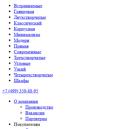
Встраиваемые
Глянцевая
Двухстворчатые
Классический
Корпусная
Минимализм
Модерн
Прямая
Современные
Трехстворчатые
Угловые
Узкий
Четырехстворчатые
Шкафы
+7 (499) 350-88-95
О компании
Производство
Вакансии
Партнерам
Покупателям