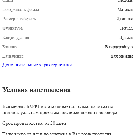
Стиль
Модерн
Поверхность фасада
Матовая
Размер и габариты
Длинная
Фурнитура
Hettich
Конфигурация
Прямая
Комната
В гардеробную
Назначение
Для одежды
Дополнительные характеристики
Условия изготовления
Вся мебель БМФ1 изготавливается только на заказ по
индивидуальным проектам после заключения договора.
Срок производства: от 20 дней
Чаще всего от идеи до монтажа у Вас дома проходит