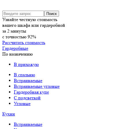
Узнайте честную стоимость
вашего шкафа или гардеробной
за
2
минуты
с точностью
92%
Рассчитать стоимость
Гардеробные
По назначению
В прихожую
В спальню
Встраиваемые
Встраиваемые угловые
Гардеробная купе
С подсветкой
Угловые
Кухни
Встраиваемые