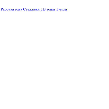
Рабочая зона
Стеллажи
ТВ зоны
Тумбы