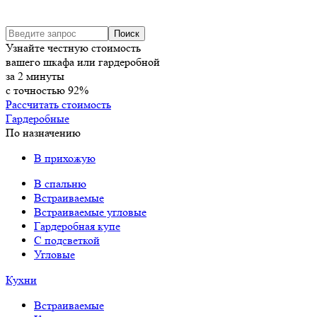
Узнайте честную стоимость
вашего шкафа или гардеробной
за
2
минуты
с точностью
92%
Рассчитать стоимость
Гардеробные
По назначению
В прихожую
В спальню
Встраиваемые
Встраиваемые угловые
Гардеробная купе
С подсветкой
Угловые
Кухни
Встраиваемые