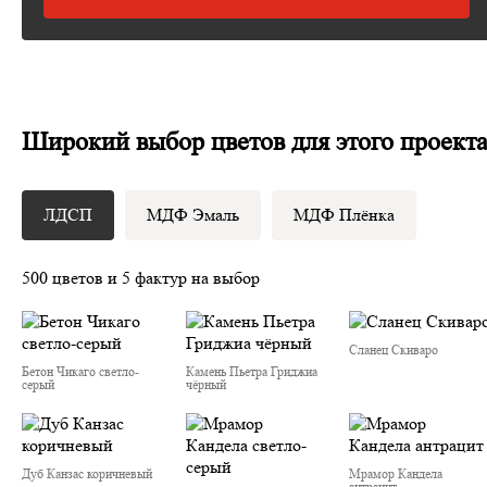
Широкий выбор цветов для этого проект
ЛДСП
МДФ Эмаль
МДФ Плёнка
500 цветов и 5 фактур на выбор
Сланец Скиваро
Бетон Чикаго светло-
Камень Пьетра Гриджиа
серый
чёрный
Дуб Канзас коричневый
Мрамор Кандела
антрацит