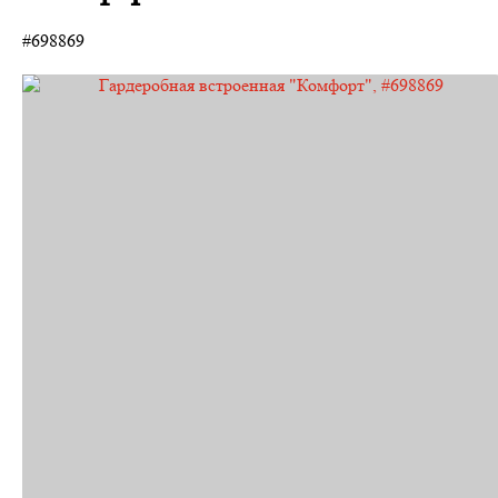
#698869