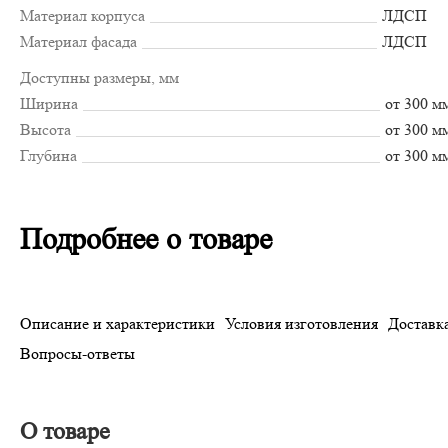
Материал корпуса
ЛДСП
Материал фасада
ЛДСП
Доступны размеры, мм
Ширина
от 300 м
Высота
от 300 м
Глубина
от 300 м
Подробнее о товаре
Описание и характеристики
Условия изготовления
Доставка
Вопросы-ответы
О товаре