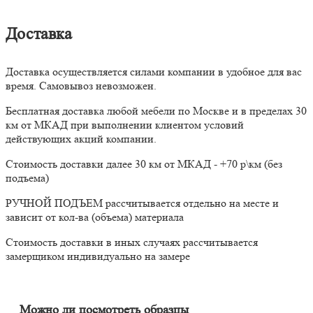
Доставка
Доставка осуществляется силами компании в удобное для вас
время. Самовывоз невозможен.
Бесплатная доставка любой мебели по Москве и в пределах 30
км от МКАД при выполнении клиентом условий
действующих акций компании.
Стоимость доставки далее 30 км от МКАД - +70 р\км (без
подъема)
РУЧНОЙ ПОДЪЕМ рассчитывается отдельно на месте и
зависит от кол-ва (объема) материала
Стоимость доставки в иных случаях рассчитывается
замерщиком индивидуально на замере
Можно ли посмотреть образцы