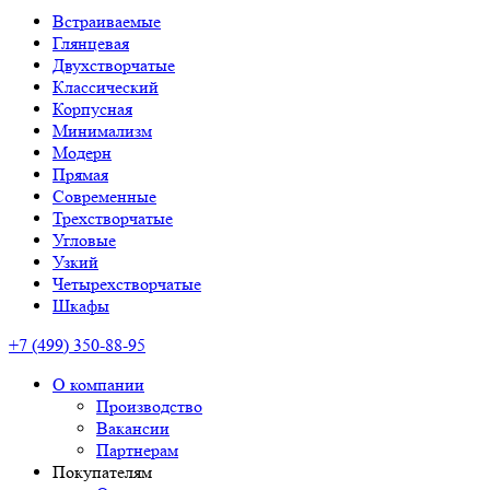
Встраиваемые
Глянцевая
Двухстворчатые
Классический
Корпусная
Минимализм
Модерн
Прямая
Современные
Трехстворчатые
Угловые
Узкий
Четырехстворчатые
Шкафы
+7 (499) 350-88-95
О компании
Производство
Вакансии
Партнерам
Покупателям