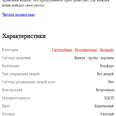
вещь найдет свое место.
Читать полностью
Характеристики
Категория
Гардеробные
/
Встраиваемые
/
Большие
Система хранения
Ящики / трубы / корзины
Коллекция
Комфорт
Тип открывания дверей
Без дверей
Система раздвижных дверей купе
Нет
Конструкция
Встроенная
Материал корпуса
ЛДСП
Цвет
Коричневый
Оттенок
Светлый