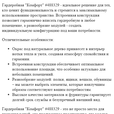
Гардеробная "Комфорт" #488329 - идеальное решение для тех,
кто ценит функциональность и стремится к максимальному
использованию пространства. Встроенная конструкция
позволяет гармонично вписать гардеробную в любое
помещение, а разнообразие модулей - создать
индивидуальную конфигурацию под ваши потребности.
Отличительные особенности:
Окрас под натуральное дерево
привнесет в интерьер
нотки тепла и уюта, создавая атмосферу спокойствия и
гармонии.
Встроенная конструкция
обеспечивает оптимальное
использование площади, что особенно актуально для
небольших помещений.
Разнообразие модулей
: полки, ящики, вешала, обувницы
– вы можете выбрать элементы, которые наилучшим
образом соответствуют вашим потребностям.
Высокое качество материалов и фурнитуры
гарантирует
долгий срок службы и безупречный внешний вид.
Гардеробная "Комфорт" #488329 - это не просто место для
хранения вещей, это продуманное пространство, где каждая