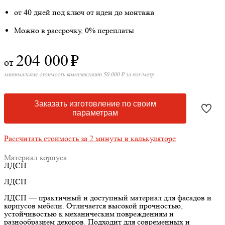
от 40 дней под ключ от идеи до монтажа
Можно в рассрочку, 0% переплаты
204 000
₽
от
минимальная стоимость комплектации 50 000 ₽ за пог/метр
Заказать изготовление по своим
параметрам
Рассчитать стоимость за 2 минуты в калькуляторе
Материал корпуса
ЛДСП
ЛДСП
ЛДСП — практичный и доступный материал для фасадов и
корпусов мебели. Отличается высокой прочностью,
устойчивостью к механическим повреждениям и
разнообразием декоров. Подходит для современных и