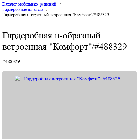
Каталог мебельных решений
/
Гардеробные на заказ
/
Гардеробная п-образный встроенная "Комфорт"/#488329
Гардеробная п-образный
встроенная "Комфорт"/#488329
#488329