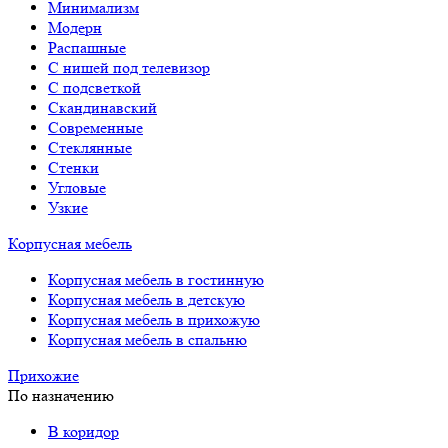
Минимализм
Модерн
Распашные
С нишей под телевизор
С подсветкой
Скандинавский
Современные
Стеклянные
Стенки
Угловые
Узкие
Корпусная мебель
Корпусная мебель в гостинную
Корпусная мебель в детскую
Корпусная мебель в прихожую
Корпусная мебель в спальню
Прихожие
По назначению
В коридор