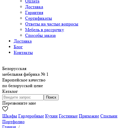
Оплата
Доставка
Гарантия
Сертификаты
Ответы на частые вопросы
Мебель в рассрочку
Способы заказа
Доставка
Блог
Контакты
Белорусская
мебельная фабрика № 1
Европейское качество
по белорусской цене
Каталог
Перезвоните мне
Шкафы
Гардеробные
Кухни
Гостиные
Прихожие
Спальни
Портфолио
Главная
/