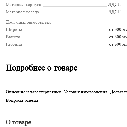
Материал корпуса
ЛДСП
Материал фасада
ЛДСП
Доступны размеры, мм
Ширина
от 300 м
Высота
от 300 м
Глубина
от 300 м
Подробнее о товаре
Описание и характеристики
Условия изготовления
Доставка
Вопросы-ответы
О товаре