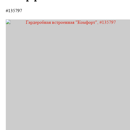
#135797