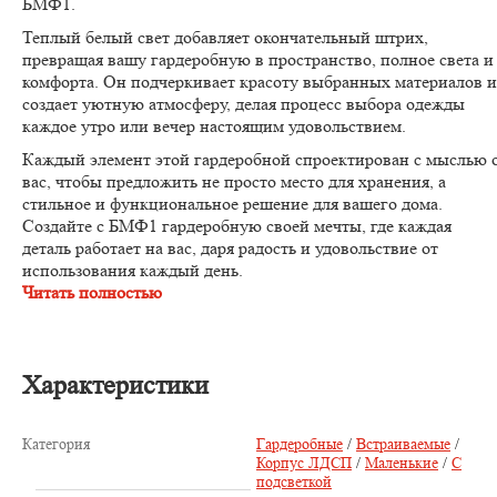
БМФ1.
Теплый белый свет добавляет окончательный штрих,
превращая вашу гардеробную в пространство, полное света и
комфорта. Он подчеркивает красоту выбранных материалов и
создает уютную атмосферу, делая процесс выбора одежды
каждое утро или вечер настоящим удовольствием.
Каждый элемент этой гардеробной спроектирован с мыслью 
вас, чтобы предложить не просто место для хранения, а
стильное и функциональное решение для вашего дома.
Создайте с БМФ1 гардеробную своей мечты, где каждая
деталь работает на вас, даря радость и удовольствие от
использования каждый день.
Читать полностью
Характеристики
Категория
Гардеробные
/
Встраиваемые
/
Корпус ЛДСП
/
Маленькие
/
С
подсветкой