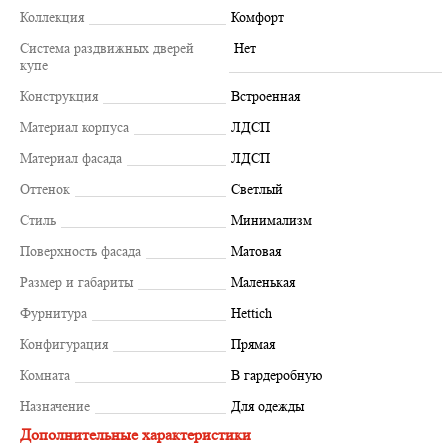
Коллекция
Комфорт
Система раздвижных дверей
Нет
купе
Конструкция
Встроенная
Материал корпуса
ЛДСП
Материал фасада
ЛДСП
Оттенок
Светлый
Стиль
Минимализм
Поверхность фасада
Матовая
Размер и габариты
Маленькая
Фурнитура
Hettich
Конфигурация
Прямая
Комната
В гардеробную
Назначение
Для одежды
Дополнительные характеристики