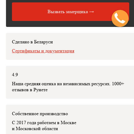
Измеряет место установки мебели с помощью
профессиональных инструментов.
Вызвать замерщика →
Рисует от руки технический эскиз изделий с детальным
расчётом стоимости изделия, которая пойдет в договор.
На месте может заключить с вами договор.
Сделано в Беларуси
Сертификаты и документация
4.9
Наша средняя оценка на независимых ресурсах. 1000+
отзывов в Рунете
Собственное производство
С 2017 года работаем в Москве
и Московской области