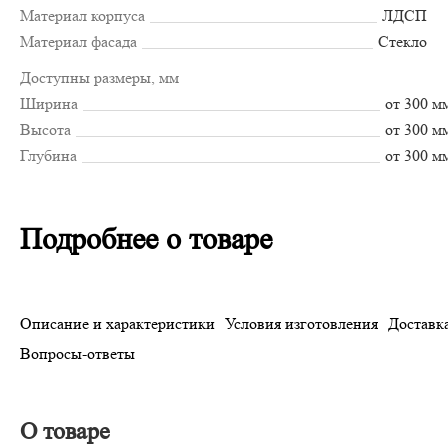
Материал корпуса
ЛДСП
Материал фасада
Стекло
Доступны размеры, мм
Ширина
от 300 м
Высота
от 300 м
Глубина
от 300 м
Подробнее о товаре
Описание и характеристики
Условия изготовления
Доставка
Вопросы-ответы
О товаре