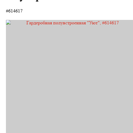
#614617