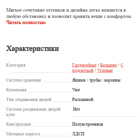
Мягкое сочетание оттенков и дизайна легко впишется в
любую обстановку и позволит хранить вещи с комфортом.
Читать полностью
Характеристики
Категория
Гардеробные
/
Большие
/
С
подсветкой
/
Угловые
Система хранения
Ящики / трубы / корзины
Коллекция
Уют
Тип открывания дверей
Распашной
Система раздвижных дверей
Нет
купе
Конструкция
Полувстроенная
Материал корпуса
ЛДСП