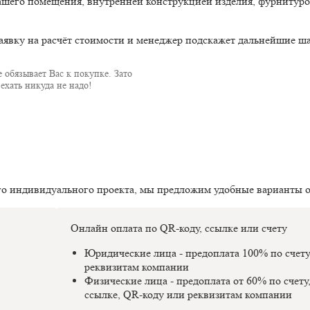
ашего помещения, внутренней конструкцией изделия, фурнитуро
аявку на расчёт стоимости и менеджер подскажет дальнейшие ша
 обязывает Вас к покупке. Зато
ехать никуда не надо!
го индивидуального проекта, мы предложим удобные варианты 
Онлайн оплата по QR-коду, ссылке или счету
Юридические лица - предоплата 100% по счет
реквизитам компании
Физические лица - предоплата от 60% по счету
ссылке, QR-коду или реквизитам компании