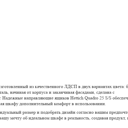
зготовленный из качественного ЛДСП в двух вариантах цвета: 
ль, начиная от корпуса и заканчивая фасадами, сделана с
. Надежные направляющие ящиков Hettich Quadro 25 S/S обеспеч
вая шкафу дополнительный комфорт в использовании.
видуальный размер и подобрать дизайн согласно вашим предпочт
ашу мечту об идеальном шкафе в реальность, создавая продукт,