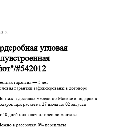
2012
рдеробная угловая
лувстроенная
ют"/#542012
естная гарантия — 5 лет
словия гарантии зафиксированы в договоре
онтаж и доставка мебели по Москве в подарок
в
одарок при расчете с 27 июля по 02 августа
т 40 дней под ключ от идеи до монтажа
ожно в рассрочку, 0% переплаты