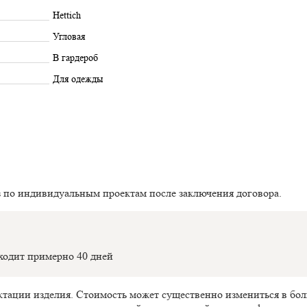
Hettich
Угловая
В гардероб
Для одежды
з по индивидуальным проектам после заключения договора.
оходит примерно 40 дней
ектации изделия. Стоимость может существенно измениться в б