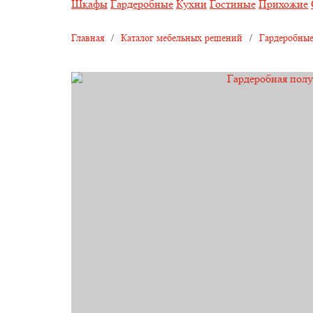
Шкафы
Гардеробные
Кухни
Гостиные
Прихожие
Главная
/
Каталог мебельных решений
/
Гардеробные