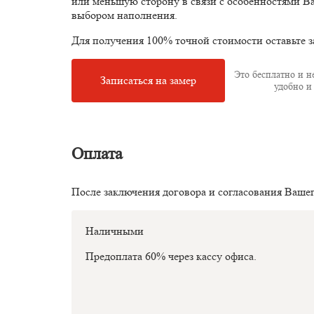
или меньшую сторону в связи с особенностями В
выбором наполнения.
Для получения 100% точной стоимости оставьте з
Это бесплатно и не
Записаться на замер
удобно и 
Оплата
После заключения договора и согласования Ваше
Наличными
Предоплата 60% через кассу офиса.