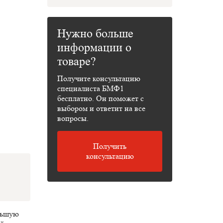
Нужно больше
информации о
товаре?
Получите консультацию
специалиста БМФ1
бесплатно. Он поможет с
выбором и ответит на все
вопросы.
Получить
консультацию
ольшую