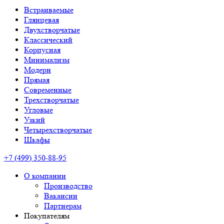
Встраиваемые
Глянцевая
Двухстворчатые
Классический
Корпусная
Минимализм
Модерн
Прямая
Современные
Трехстворчатые
Угловые
Узкий
Четырехстворчатые
Шкафы
+7 (499) 350-88-95
О компании
Производство
Вакансии
Партнерам
Покупателям