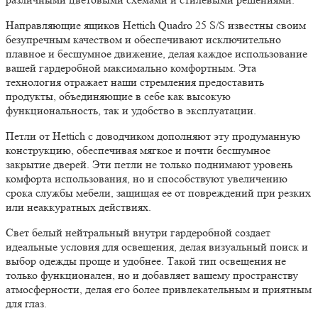
Направляющие ящиков Hettich Quadro 25 S/S известны своим
безупречным качеством и обеспечивают исключительно
плавное и бесшумное движение, делая каждое использование
вашей гардеробной максимально комфортным. Эта
технология отражает наши стремления предоставить
продукты, объединяющие в себе как высокую
функциональность, так и удобство в эксплуатации.
Петли от Hettich с доводчиком дополняют эту продуманную
конструкцию, обеспечивая мягкое и почти бесшумное
закрытие дверей. Эти петли не только поднимают уровень
комфорта использования, но и способствуют увеличению
срока службы мебели, защищая ее от повреждений при резких
или неаккуратных действиях.
Свет белый нейтральный внутри гардеробной создает
идеальные условия для освещения, делая визуальный поиск и
выбор одежды проще и удобнее. Такой тип освещения не
только функционален, но и добавляет вашему пространству
атмосферности, делая его более привлекательным и приятным
для глаз.