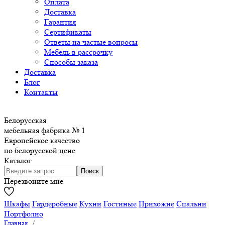
Оплата
Доставка
Гарантия
Сертификаты
Ответы на частые вопросы
Мебель в рассрочку
Способы заказа
Доставка
Блог
Контакты
Белорусская
мебельная фабрика № 1
Европейское качество
по белорусской цене
Каталог
Перезвоните мне
Шкафы
Гардеробные
Кухни
Гостиные
Прихожие
Спальни
Портфолио
Главная
/