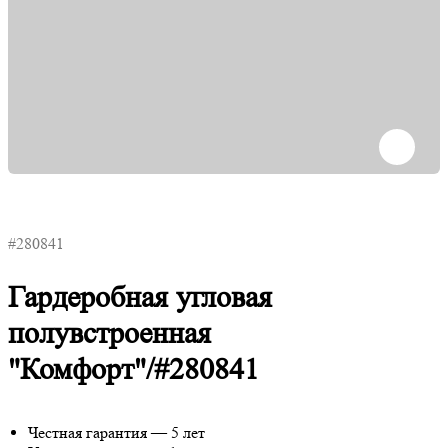
#280841
Гардеробная угловая
полувстроенная
"Комфорт"/#280841
Честная гарантия — 5 лет