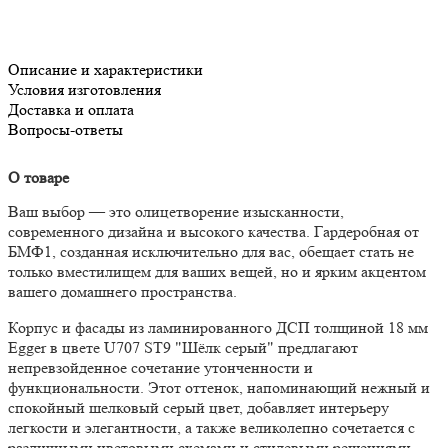
Описание и характеристики
Условия изготовления
Доставка и оплата
Вопросы-ответы
О товаре
Ваш выбор — это олицетворение изысканности,
современного дизайна и высокого качества. Гардеробная от
БМФ1, созданная исключительно для вас, обещает стать не
только вместилищем для ваших вещей, но и ярким акцентом
вашего домашнего пространства.
Корпус и фасады из ламинированного ДСП толщиной 18 мм
Egger в цвете U707 ST9 "Шёлк серый" предлагают
непревзойденное сочетание утонченности и
функциональности. Этот оттенок, напоминающий нежный и
спокойный шелковый серый цвет, добавляет интерьеру
легкости и элегантности, а также великолепно сочетается с
различными цветовыми схемами и стилевыми решениями.