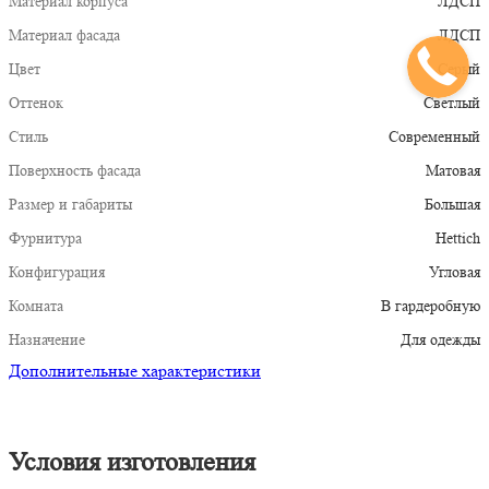
Материал корпуса
ЛДСП
Материал фасада
ЛДСП
Цвет
Серый
Оттенок
Светлый
Стиль
Современный
Поверхность фасада
Матовая
Размер и габариты
Большая
Фурнитура
Hettich
Конфигурация
Угловая
Комната
В гардеробную
Назначение
Для одежды
Дополнительные характеристики
Условия изготовления