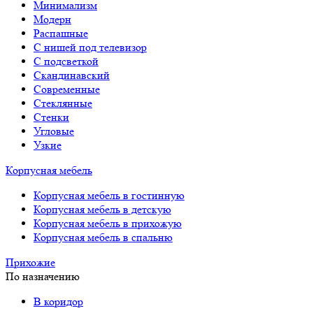
Минимализм
Модерн
Распашные
С нишей под телевизор
С подсветкой
Скандинавский
Современные
Стеклянные
Стенки
Угловые
Узкие
Корпусная мебель
Корпусная мебель в гостинную
Корпусная мебель в детскую
Корпусная мебель в прихожую
Корпусная мебель в спальню
Прихожие
По назначению
В коридор