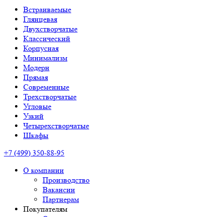
Встраиваемые
Глянцевая
Двухстворчатые
Классический
Корпусная
Минимализм
Модерн
Прямая
Современные
Трехстворчатые
Угловые
Узкий
Четырехстворчатые
Шкафы
+7 (499) 350-88-95
О компании
Производство
Вакансии
Партнерам
Покупателям