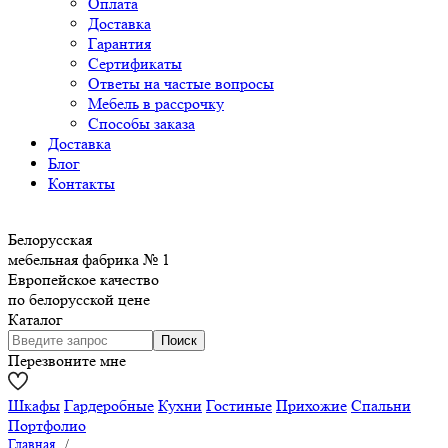
Оплата
Доставка
Гарантия
Сертификаты
Ответы на частые вопросы
Мебель в рассрочку
Способы заказа
Доставка
Блог
Контакты
Белорусская
мебельная фабрика № 1
Европейское качество
по белорусской цене
Каталог
Перезвоните мне
Шкафы
Гардеробные
Кухни
Гостиные
Прихожие
Спальни
Портфолио
Главная
/