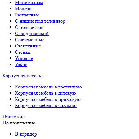
Минимализм
Модерн
Распашные
С нишей под телевизор
С подсветкой
Скандинавский
Современные
Стеклянные
Стенки
Угловые
Узкие
Корпусная мебель
Корпусная мебель в гостинную
Корпусная мебель в детскую
Корпусная мебель в прихожую
Корпусная мебель в спальню
Прихожие
По назначению
В коридор