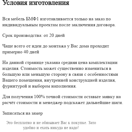
Условия изготовления
Вся мебель БМФ1 изготавливается только на заказ по
индивидуальным проектам после заключения договора.
Срок производства: от 20 дней
Чаще всего от идеи до монтажа у Вас дома проходит
примерно 40 дней
На данной странице указана средняя цена комплектации
изделия. Стоимость может существенно измениться в
большую или меньшую сторону в связи с особенностями
Вашего помещения, внутренней конструкцией изделия,
фурнитурой и выбором наполнения.
Для получения 100% точной стоимости оставьте заявку на
расчёт стоимости и менеджер подскажет дальнейшие шаги.
Записаться на замер
Это бесплатно и не обязывает Вас к покупке. Зато
удобно и ехать никуда не надо!