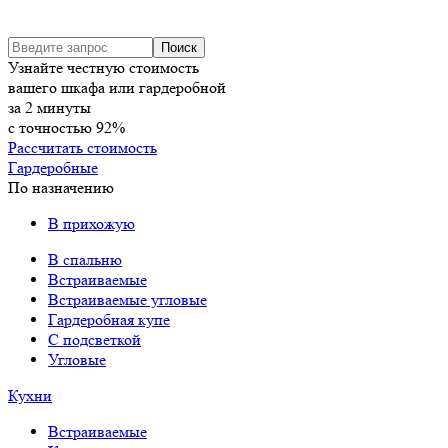
Узнайте честную стоимость
вашего шкафа или гардеробной
за
2
минуты
с точностью
92%
Рассчитать стоимость
Гардеробные
По назначению
В прихожую
В спальню
Встраиваемые
Встраиваемые угловые
Гардеробная купе
С подсветкой
Угловые
Кухни
Встраиваемые