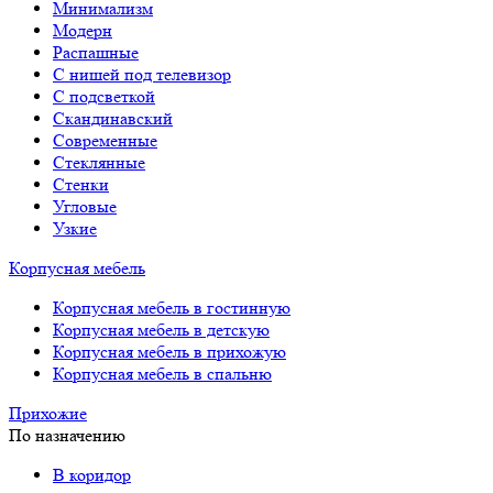
Минимализм
Модерн
Распашные
С нишей под телевизор
С подсветкой
Скандинавский
Современные
Стеклянные
Стенки
Угловые
Узкие
Корпусная мебель
Корпусная мебель в гостинную
Корпусная мебель в детскую
Корпусная мебель в прихожую
Корпусная мебель в спальню
Прихожие
По назначению
В коридор