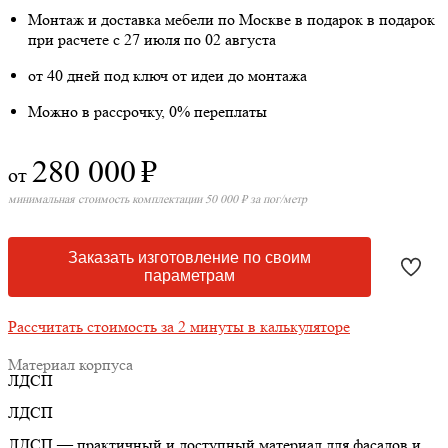
Монтаж и доставка мебели по Москве в подарок
в подарок
при расчете с 27 июля по 02 августа
от 40 дней под ключ от идеи до монтажа
Можно в рассрочку, 0% переплаты
280 000
₽
от
минимальная стоимость комплектации 50 000 ₽ за пог/метр
Заказать изготовление по своим
параметрам
Рассчитать стоимость за 2 минуты в калькуляторе
Материал корпуса
ЛДСП
ЛДСП
ЛДСП — практичный и доступный материал для фасадов и