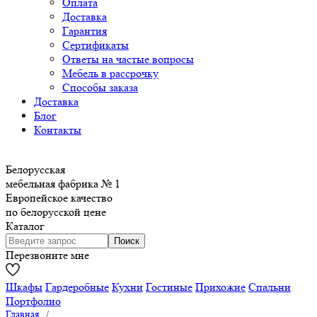
Оплата
Доставка
Гарантия
Сертификаты
Ответы на частые вопросы
Мебель в рассрочку
Способы заказа
Доставка
Блог
Контакты
Белорусская
мебельная фабрика № 1
Европейское качество
по белорусской цене
Каталог
Перезвоните мне
Шкафы
Гардеробные
Кухни
Гостиные
Прихожие
Спальни
Портфолио
Главная
/