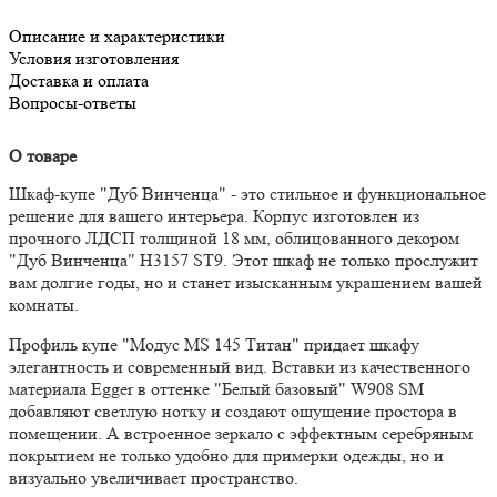
Описание и характеристики
Условия изготовления
Доставка и оплата
Вопросы-ответы
О товаре
Шкаф-купе "Дуб Винченца" - это стильное и функциональное
решение для вашего интерьера. Корпус изготовлен из
прочного ЛДСП толщиной 18 мм, облицованного декором
"Дуб Винченца" H3157 ST9. Этот шкаф не только прослужит
вам долгие годы, но и станет изысканным украшением вашей
комнаты.
Профиль купе "Модус MS 145 Титан" придает шкафу
элегантность и современный вид. Вставки из качественного
материала Egger в оттенке "Белый базовый" W908 SM
добавляют светлую нотку и создают ощущение простора в
помещении. А встроенное зеркало с эффектным серебряным
покрытием не только удобно для примерки одежды, но и
визуально увеличивает пространство.