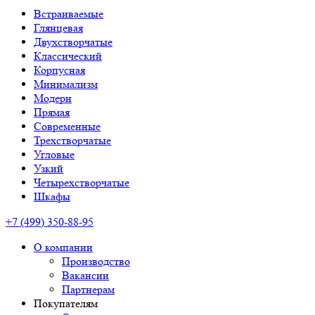
Встраиваемые
Глянцевая
Двухстворчатые
Классический
Корпусная
Минимализм
Модерн
Прямая
Современные
Трехстворчатые
Угловые
Узкий
Четырехстворчатые
Шкафы
+7 (499) 350-88-95
О компании
Производство
Вакансии
Партнерам
Покупателям