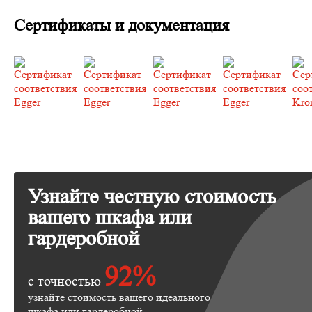
Сертификаты и документация
Узнайте честную стоимость
вашего шкафа или
гардеробной
92%
с точностью
узнайте стоимость вашего идеального
шкафа или гардеробной