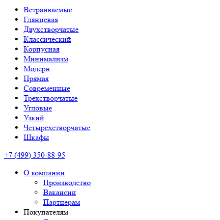
Встраиваемые
Глянцевая
Двухстворчатые
Классический
Корпусная
Минимализм
Модерн
Прямая
Современные
Трехстворчатые
Угловые
Узкий
Четырехстворчатые
Шкафы
+7 (499) 350-88-95
О компании
Производство
Вакансии
Партнерам
Покупателям