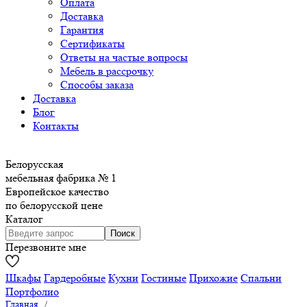
Оплата
Доставка
Гарантия
Сертификаты
Ответы на частые вопросы
Мебель в рассрочку
Способы заказа
Доставка
Блог
Контакты
Белорусская
мебельная фабрика № 1
Европейское качество
по белорусской цене
Каталог
Перезвоните мне
Шкафы
Гардеробные
Кухни
Гостиные
Прихожие
Спальни
Портфолио
Главная
/