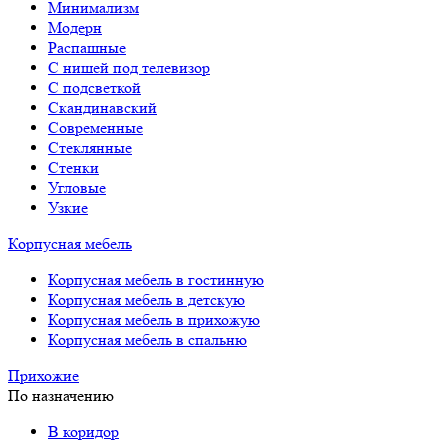
Минимализм
Модерн
Распашные
С нишей под телевизор
С подсветкой
Скандинавский
Современные
Стеклянные
Стенки
Угловые
Узкие
Корпусная мебель
Корпусная мебель в гостинную
Корпусная мебель в детскую
Корпусная мебель в прихожую
Корпусная мебель в спальню
Прихожие
По назначению
В коридор