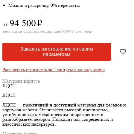
Можно в рассрочку, 0% переплаты
94 500
₽
от
минимальная стоимость комплектации 50 000 ₽ за пог/метр
Заказать изготовление по своим
параметрам
Рассчитать стоимость за 2 минуты в калькуляторе
Материал корпуса
ЛДСП
ЛДСП
ЛДСП — практичный и доступный материал для фасадов и
корпусов мебели. Отличается высокой прочностью,
устойчивостью к механическим повреждениям и
разнообразием декоров. Подходит для современных и
классических интерьеров.
Материал фасада