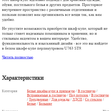
обуви, постельного белья и других предметов. Просторное
внутреннее пространство с различными отделениями и
полками позволит вам организовать все вещи так, как вам
удобно.
Не упустите возможность приобрести шкаф-купе, который не
только станет надежным помощником в хранении, но и
стильным акцентом в вашем интерьере. Удобство,
функциональность и изысканный дизайн - все это вы найдете
в белом шкафе-купе перламутровом U763 ST9.
Читать полностью
Характеристики
Категория
Белые шкафы-купе в прихожую
/
В гостиную
/
Встраиваемые в гостиную
/
Под потолок
/
В гостиную
/
Трехдверные
/
Для одежды
/
ЛДСП
/
Со стеклом
/
Белые
/
Большие