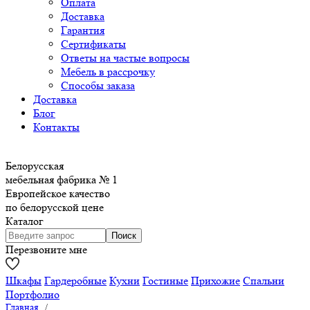
Оплата
Доставка
Гарантия
Сертификаты
Ответы на частые вопросы
Мебель в рассрочку
Способы заказа
Доставка
Блог
Контакты
Белорусская
мебельная фабрика № 1
Европейское качество
по белорусской цене
Каталог
Перезвоните мне
Шкафы
Гардеробные
Кухни
Гостиные
Прихожие
Спальни
Портфолио
Главная
/