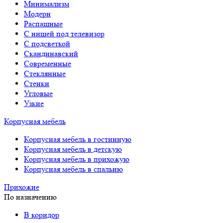
Минимализм
Модерн
Распашные
С нишей под телевизор
С подсветкой
Скандинавский
Современные
Стеклянные
Стенки
Угловые
Узкие
Корпусная мебель
Корпусная мебель в гостинную
Корпусная мебель в детскую
Корпусная мебель в прихожую
Корпусная мебель в спальню
Прихожие
По назначению
В коридор