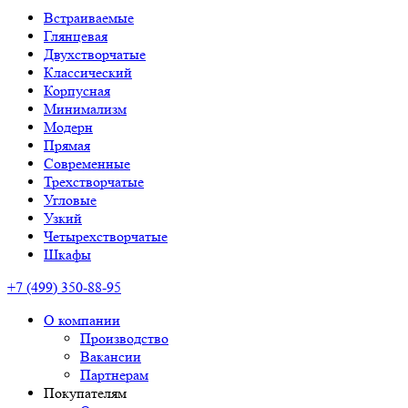
Встраиваемые
Глянцевая
Двухстворчатые
Классический
Корпусная
Минимализм
Модерн
Прямая
Современные
Трехстворчатые
Угловые
Узкий
Четырехстворчатые
Шкафы
+7 (499) 350-88-95
О компании
Производство
Вакансии
Партнерам
Покупателям