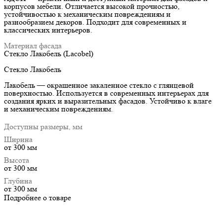
корпусов мебели. Отличается высокой прочностью,
устойчивостью к механическим повреждениям и
разнообразием декоров. Подходит для современных и
классических интерьеров.
Материал фасада
Стекло Лакобель (Lacobel)
Стекло Лакобель
Лакобель — окрашенное закаленное стекло с глянцевой
поверхностью. Используется в современных интерьерах для
создания ярких и выразительных фасадов. Устойчиво к влаге
и механическим повреждениям.
Доступны размеры, мм
Ширина
от 300 мм
Высота
от 300 мм
Глубина
от 300 мм
Подробнее о товаре