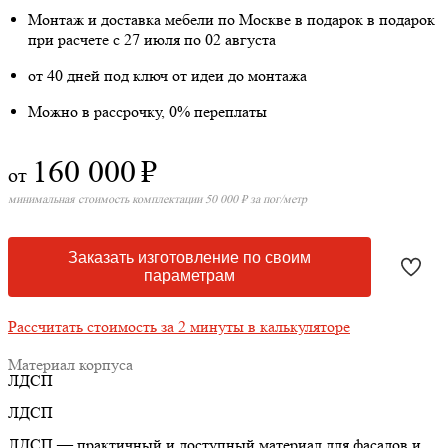
Монтаж и доставка мебели по Москве в подарок
в подарок
при расчете с 27 июля по 02 августа
от 40 дней под ключ от идеи до монтажа
Можно в рассрочку, 0% переплаты
160 000
₽
от
минимальная стоимость комплектации 50 000 ₽ за пог/метр
Заказать изготовление по своим
параметрам
Рассчитать стоимость за 2 минуты в калькуляторе
Материал корпуса
ЛДСП
ЛДСП
ЛДСП — практичный и доступный материал для фасадов и