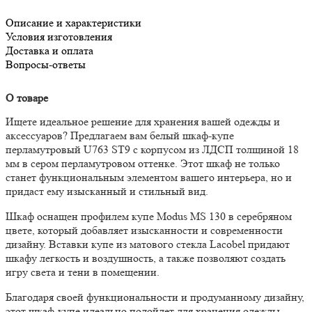
Описание и характеристики
Условия изготовления
Доставка и оплата
Вопросы-ответы
О товаре
Ищете идеальное решение для хранения вашей одежды и
аксессуаров? Предлагаем вам белый шкаф-купе
перламутровый U763 ST9 с корпусом из ЛДСП толщиной 18
мм в сером перламутровом оттенке. Этот шкаф не только
станет функциональным элементом вашего интерьера, но и
придаст ему изысканный и стильный вид.
Шкаф оснащен профилем купе Modus MS 130 в серебряном
цвете, который добавляет изысканности и современности
дизайну. Вставки купе из матового стекла Lacobel придают
шкафу легкость и воздушность, а также позволяют создать
игру света и тени в помещении.
Благодаря своей функциональности и продуманному дизайну,
этот шкаф-купе идеально подойдет для хранения одежды,