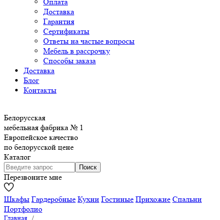
Оплата
Доставка
Гарантия
Сертификаты
Ответы на частые вопросы
Мебель в рассрочку
Способы заказа
Доставка
Блог
Контакты
Белорусская
мебельная фабрика № 1
Европейское качество
по белорусской цене
Каталог
Перезвоните мне
Шкафы
Гардеробные
Кухни
Гостиные
Прихожие
Спальни
Портфолио
Главная
/