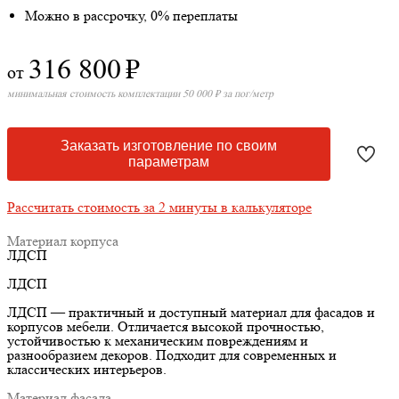
Можно в рассрочку, 0% переплаты
316 800
₽
от
минимальная стоимость комплектации 50 000 ₽ за пог/метр
Заказать изготовление по своим
параметрам
Рассчитать стоимость за 2 минуты в калькуляторе
Материал корпуса
ЛДСП
ЛДСП
ЛДСП — практичный и доступный материал для фасадов и
корпусов мебели. Отличается высокой прочностью,
устойчивостью к механическим повреждениям и
разнообразием декоров. Подходит для современных и
классических интерьеров.
Материал фасада