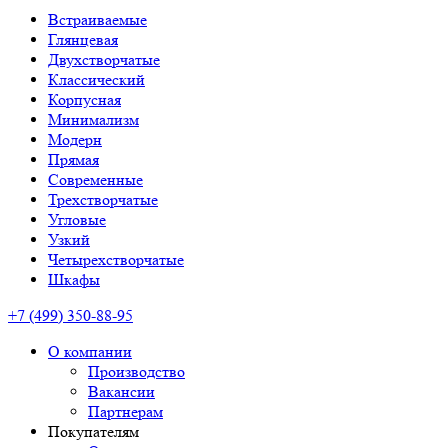
Встраиваемые
Глянцевая
Двухстворчатые
Классический
Корпусная
Минимализм
Модерн
Прямая
Современные
Трехстворчатые
Угловые
Узкий
Четырехстворчатые
Шкафы
+7 (499) 350-88-95
О компании
Производство
Вакансии
Партнерам
Покупателям