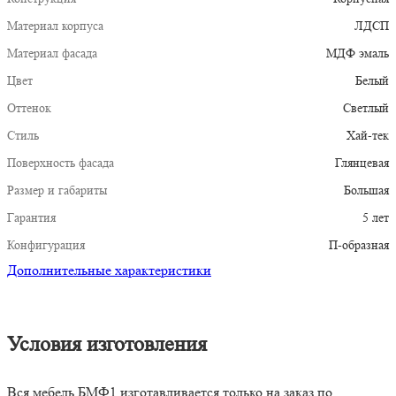
Материал корпуса
ЛДСП
Материал фасада
МДФ эмаль
Цвет
Белый
Оттенок
Светлый
Стиль
Хай-тек
Поверхность фасада
Глянцевая
Размер и габариты
Большая
Гарантия
5 лет
Конфигурация
П-образная
Дополнительные характеристики
Условия изготовления
Вся мебель БМФ1 изготавливается только на заказ по