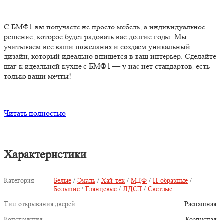
С БМФ1 вы получаете не просто мебель, а индивидуальное
решение, которое будет радовать вас долгие годы. Мы
учитываем все ваши пожелания и создаем уникальный
дизайн, который идеально впишется в ваш интерьер. Сделайте
шаг к идеальной кухне с БМФ1 — у нас нет стандартов, есть
только ваши мечты!
Читать полностью
Характеристики
Категория
Белые
/
Эмаль
/
Хай-тек
/
МДФ
/
П-образные
/
Большие
/
Глянцевые
/
ЛДСП
/
Светлые
Тип открывания дверей
Распашная
Конструкция
Корпусная