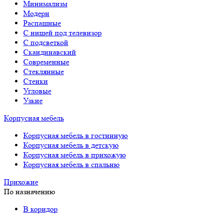
Минимализм
Модерн
Распашные
С нишей под телевизор
С подсветкой
Скандинавский
Современные
Стеклянные
Стенки
Угловые
Узкие
Корпусная мебель
Корпусная мебель в гостинную
Корпусная мебель в детскую
Корпусная мебель в прихожую
Корпусная мебель в спальню
Прихожие
По назначению
В коридор