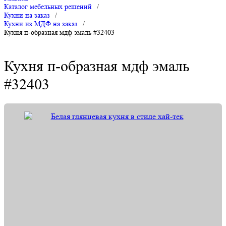
Каталог мебельных решений
/
Кухни на заказ
/
Кухни из МДФ на заказ
/
Кухня п-образная мдф эмаль #32403
Кухня п-образная мдф эмаль
#32403