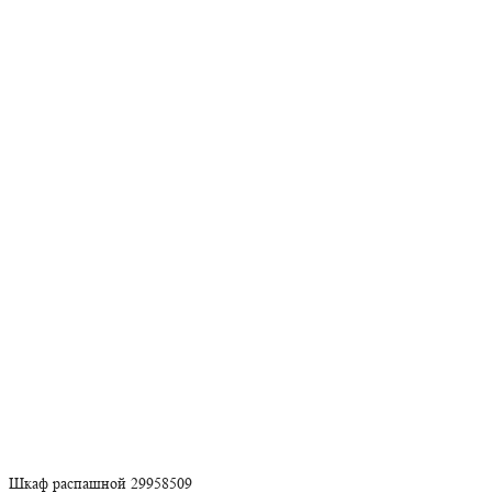
Шкаф распашной 29958509