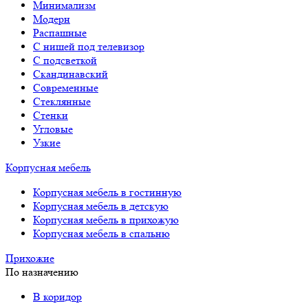
Минимализм
Модерн
Распашные
С нишей под телевизор
С подсветкой
Скандинавский
Современные
Стеклянные
Стенки
Угловые
Узкие
Корпусная мебель
Корпусная мебель в гостинную
Корпусная мебель в детскую
Корпусная мебель в прихожую
Корпусная мебель в спальню
Прихожие
По назначению
В коридор