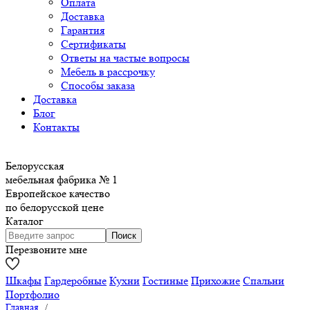
Оплата
Доставка
Гарантия
Сертификаты
Ответы на частые вопросы
Мебель в рассрочку
Способы заказа
Доставка
Блог
Контакты
Белорусская
мебельная фабрика № 1
Европейское качество
по белорусской цене
Каталог
Перезвоните мне
Шкафы
Гардеробные
Кухни
Гостиные
Прихожие
Спальни
Портфолио
Главная
/