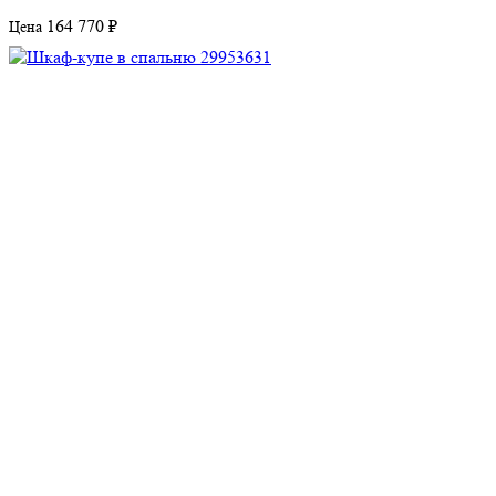
164 770 ₽
Цена