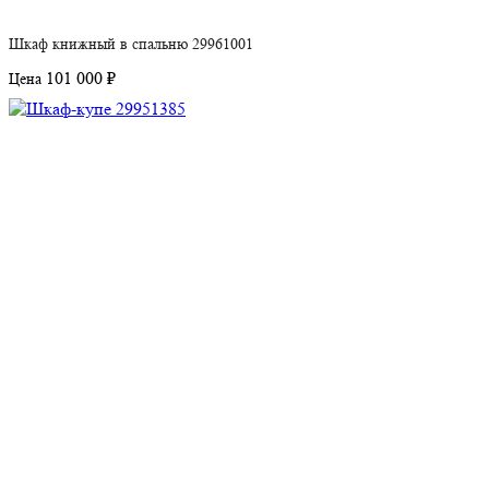
Шкаф книжный в спальню 29961001
101 000 ₽
Цена