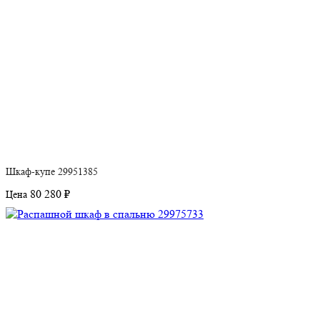
Шкаф-купе 29951385
80 280 ₽
Цена