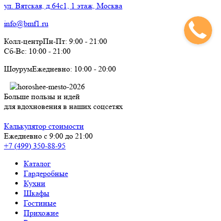
ул. Вятская, д.64с1, 1 этаж, Москва
info@bmf1.ru
Колл-центр
Пн-Пт:
9:00
-
21:00
Сб-Вс:
10:00
-
21:00
Шоурум
Ежедневно:
10:00
-
20:00
Больше пользы и идей
для вдохновения в наших соцсетях
Калькулятор стоимости
Ежедневно с 9:00 до 21:00
+7 (499) 350-88-95
Каталог
Гардеробные
Кухни
Шкафы
Гостиные
Прихожие