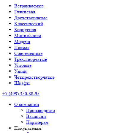
Встраиваемые
Глянцевая
Двухстворчатые
Классический
Корпусная
Минимализм
Модерн
Прямая
Современные
Трехстворчатые
Угловые
Узкий
Четырехстворчатые
Шкафы
+7 (499) 350-88-95
О компании
Производство
Вакансии
Партнерам
Покупателям