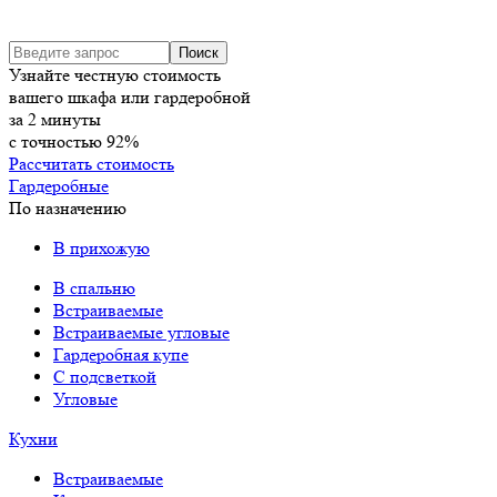
Узнайте честную стоимость
вашего шкафа или гардеробной
за
2
минуты
с точностью
92%
Рассчитать стоимость
Гардеробные
По назначению
В прихожую
В спальню
Встраиваемые
Встраиваемые угловые
Гардеробная купе
С подсветкой
Угловые
Кухни
Встраиваемые