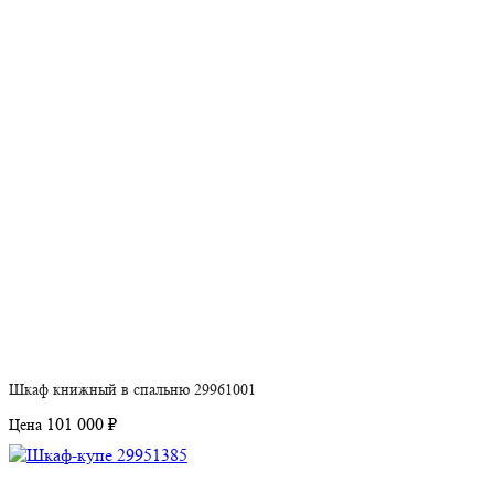
Шкаф книжный в спальню 29961001
101 000 ₽
Цена