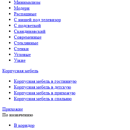
Минимализм
Модерн
Распашные
С нишей под телевизор
С подсветкой
Скандинавский
Современные
Стеклянные
Стенки
Угловые
Узкие
Корпусная мебель
Корпусная мебель в гостинную
Корпусная мебель в детскую
Корпусная мебель в прихожую
Корпусная мебель в спальню
Прихожие
По назначению
В коридор