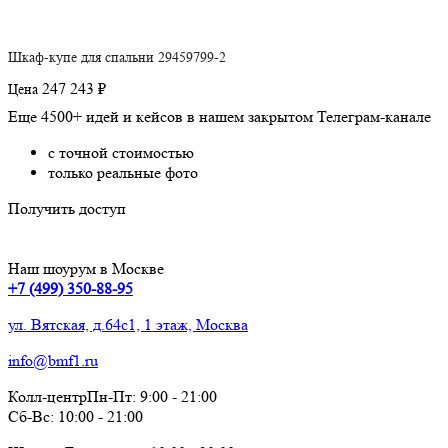
Шкаф-купе для спальни 29459799-2
247 243 ₽
Цена
Еще 4500+ идей и кейсов в нашем закрытом Телеграм-канале
с точной стоимостью
только реальные фото
Получить доступ
Наш шоурум в Москве
+7 (499) 350-88-95
ул. Вятская, д.64с1, 1 этаж, Москва
info@bmf1.ru
Колл-центр
Пн-Пт:
9:00
-
21:00
Сб-Вс:
10:00
-
21:00