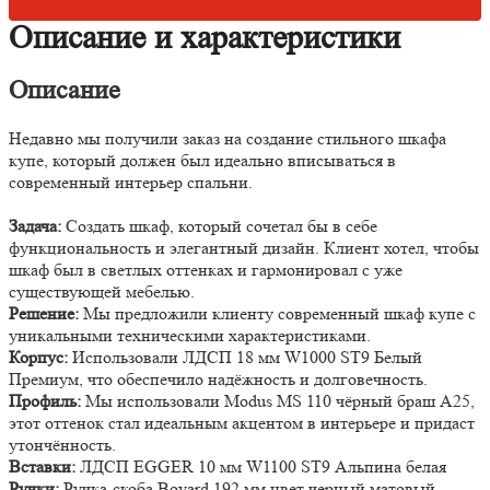
Описание и характеристики
Описание
Недавно мы получили заказ на создание стильного шкафа
купе, который должен был идеально вписываться в
современный интерьер спальни.
Задача:
Создать шкаф, который сочетал бы в себе
функциональность и элегантный дизайн. Клиент хотел, чтобы
шкаф был в светлых оттенках и гармонировал с уже
существующей мебелью.
Решение:
Мы предложили клиенту современный шкаф купе с
уникальными техническими характеристиками.
Корпус:
Использовали ЛДСП 18 мм W1000 ST9 Белый
Премиум, что обеспечило надёжность и долговечность.
Профиль:
Мы использовали Modus MS 110 чёрный браш А25,
этот оттенок стал идеальным акцентом в интерьере и придаст
утончённость.
Вставки:
ЛДСП EGGER 10 мм W1100 ST9 Альпина белая
Ручки:
Ручка-скоба Boyard 192 мм цвет черный матовый.