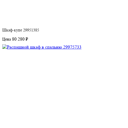
Шкаф-купе 29951385
80 280 ₽
Цена