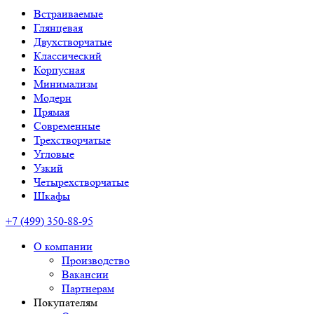
Встраиваемые
Глянцевая
Двухстворчатые
Классический
Корпусная
Минимализм
Модерн
Прямая
Современные
Трехстворчатые
Угловые
Узкий
Четырехстворчатые
Шкафы
+7 (499) 350-88-95
О компании
Производство
Вакансии
Партнерам
Покупателям