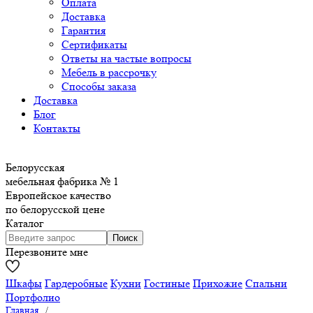
Оплата
Доставка
Гарантия
Сертификаты
Ответы на частые вопросы
Мебель в рассрочку
Способы заказа
Доставка
Блог
Контакты
Белорусская
мебельная фабрика № 1
Европейское качество
по белорусской цене
Каталог
Перезвоните мне
Шкафы
Гардеробные
Кухни
Гостиные
Прихожие
Спальни
Портфолио
Главная
/