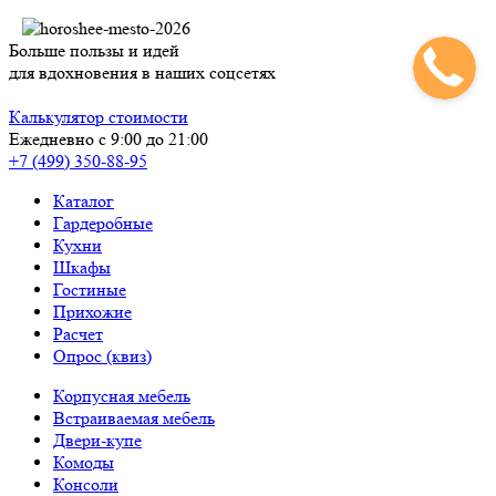
Больше пользы и идей
для вдохновения в наших соцсетях
Калькулятор стоимости
Ежедневно с 9:00 до 21:00
+7 (499) 350-88-95
Каталог
Гардеробные
Кухни
Шкафы
Гостиные
Прихожие
Расчет
Опрос (квиз)
Корпусная мебель
Встраиваемая мебель
Двери-купе
Комоды
Консоли