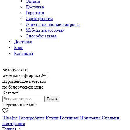
Оплата
Доставка
Гарантия
Сертификаты
Ответы на частые вопросы
Мебель в рассрочку
Способы заказа
Доставка
Блог
Контакты
Белорусская
мебельная фабрика № 1
Европейское качество
по белорусской цене
Каталог
Перезвоните мне
Шкафы
Гардеробные
Кухни
Гостиные
Прихожие
Спальни
Портфолио
Главная
/