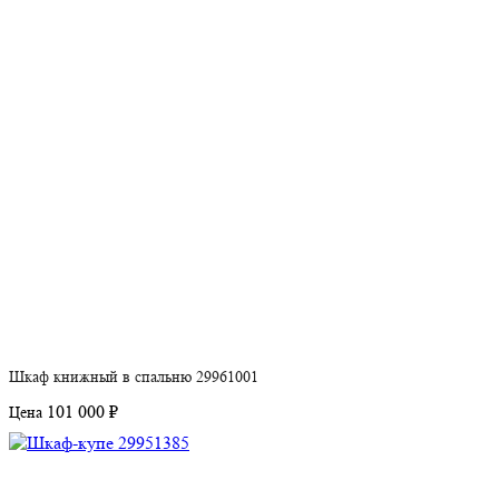
Шкаф книжный в спальню 29961001
101 000 ₽
Цена