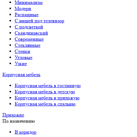
Минимализм
Модерн
Распашные
С нишей под телевизор
С подсветкой
Скандинавский
Современные
Стеклянные
Стенки
Угловые
Узкие
Корпусная мебель
Корпусная мебель в гостинную
Корпусная мебель в детскую
Корпусная мебель в прихожую
Корпусная мебель в спальню
Прихожие
По назначению
В коридор