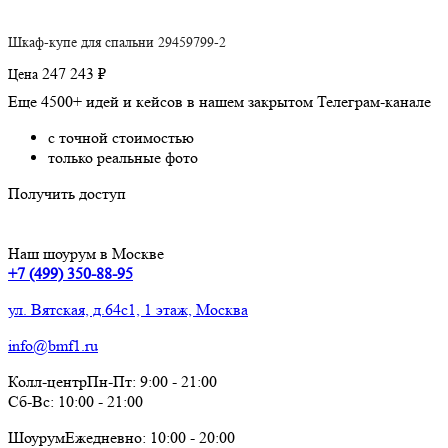
Шкаф-купе для спальни 29459799-2
247 243 ₽
Цена
Еще 4500+ идей и кейсов в нашем закрытом Телеграм-канале
с точной стоимостью
только реальные фото
Получить доступ
Наш шоурум в Москве
+7 (499) 350-88-95
ул. Вятская, д.64с1, 1 этаж, Москва
info@bmf1.ru
Колл-центр
Пн-Пт:
9:00
-
21:00
Сб-Вс:
10:00
-
21:00
Шоурум
Ежедневно:
10:00
-
20:00