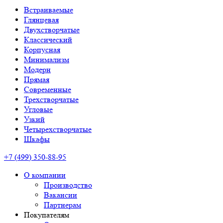
Встраиваемые
Глянцевая
Двухстворчатые
Классический
Корпусная
Минимализм
Модерн
Прямая
Современные
Трехстворчатые
Угловые
Узкий
Четырехстворчатые
Шкафы
+7 (499) 350-88-95
О компании
Производство
Вакансии
Партнерам
Покупателям