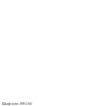
Шкаф-купе 29951385