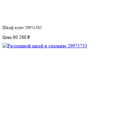
Шкаф-купе 29951385
80 280 ₽
Цена