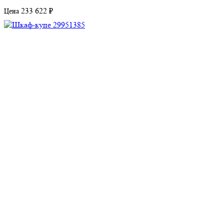
233 622 ₽
Цена