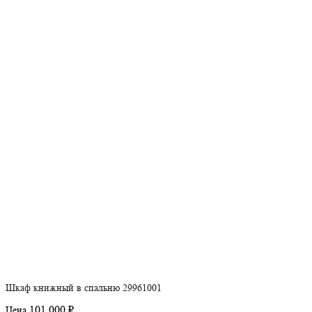
Шкаф книжный в спальню 29961001
101 000 ₽
Цена