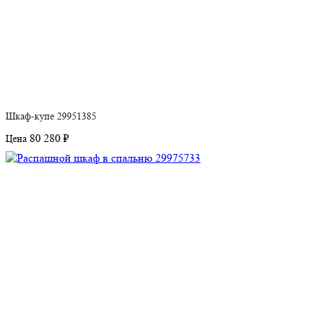
Шкаф-купе 29951385
80 280 ₽
Цена