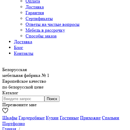
Оплата
Доставка
Гарантия
Сертификаты
Ответы на частые вопросы
Мебель в рассрочку
Способы заказа
Доставка
Блог
Контакты
Белорусская
мебельная фабрика № 1
Европейское качество
по белорусской цене
Каталог
Перезвоните мне
Шкафы
Гардеробные
Кухни
Гостиные
Прихожие
Спальни
Портфолио
Главная
/