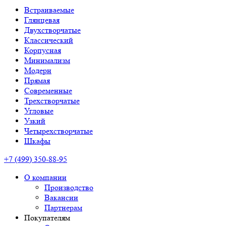
Встраиваемые
Глянцевая
Двухстворчатые
Классический
Корпусная
Минимализм
Модерн
Прямая
Современные
Трехстворчатые
Угловые
Узкий
Четырехстворчатые
Шкафы
+7 (499) 350-88-95
О компании
Производство
Вакансии
Партнерам
Покупателям