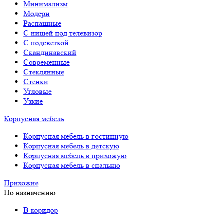
Минимализм
Модерн
Распашные
С нишей под телевизор
С подсветкой
Скандинавский
Современные
Стеклянные
Стенки
Угловые
Узкие
Корпусная мебель
Корпусная мебель в гостинную
Корпусная мебель в детскую
Корпусная мебель в прихожую
Корпусная мебель в спальню
Прихожие
По назначению
В коридор