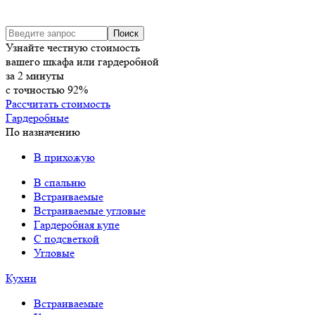
Узнайте честную стоимость
вашего шкафа или гардеробной
за
2
минуты
с точностью
92%
Рассчитать стоимость
Гардеробные
По назначению
В прихожую
В спальню
Встраиваемые
Встраиваемые угловые
Гардеробная купе
С подсветкой
Угловые
Кухни
Встраиваемые