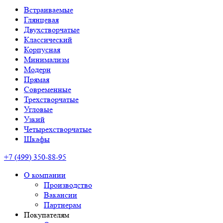
Встраиваемые
Глянцевая
Двухстворчатые
Классический
Корпусная
Минимализм
Модерн
Прямая
Современные
Трехстворчатые
Угловые
Узкий
Четырехстворчатые
Шкафы
+7 (499) 350-88-95
О компании
Производство
Вакансии
Партнерам
Покупателям