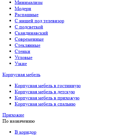
Минимализм
Модерн
Распашные
С нишей под телевизор
С подсветкой
Скандинавский
Современные
Стеклянные
Стенки
Угловые
Узкие
Корпусная мебель
Корпусная мебель в гостинную
Корпусная мебель в детскую
Корпусная мебель в прихожую
Корпусная мебель в спальню
Прихожие
По назначению
В коридор