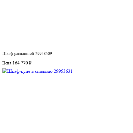
Шкаф распашной 29958509
164 770 ₽
Цена