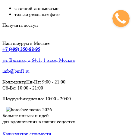
с точной стоимостью
только реальные фото
Получить доступ
Наш шоурум в Москве
+7 (499) 350-88-95
ул. Вятская, д.64с1, 1 этаж, Москва
info@bmf1.ru
Колл-центр
Пн-Пт:
9:00
-
21:00
Сб-Вс:
10:00
-
21:00
Шоурум
Ежедневно:
10:00
-
20:00
Больше пользы и идей
для вдохновения в наших соцсетях
Калькулятор стоимости