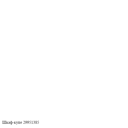
Шкаф-купе 29951385