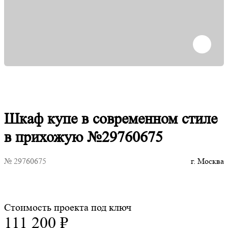
Шкаф купе в современном стиле
в прихожую №29760675
№ 29760675
г. Москва
Стоимость проекта под ключ
111 200 ₽