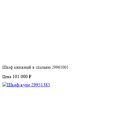
Шкаф книжный в спальню 29961001
101 000 ₽
Цена