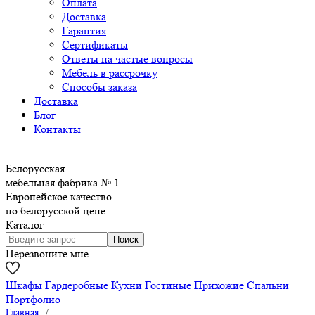
Оплата
Доставка
Гарантия
Сертификаты
Ответы на частые вопросы
Мебель в рассрочку
Способы заказа
Доставка
Блог
Контакты
Белорусская
мебельная фабрика № 1
Европейское качество
по белорусской цене
Каталог
Перезвоните мне
Шкафы
Гардеробные
Кухни
Гостиные
Прихожие
Спальни
Портфолио
Главная
/