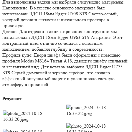
Для выполнения задачи мы выбрали следующие материалы:
Наполнение: В качестве основного материала был
использован ЛДСП 18мм Egger U708 ST9 Светло-серый,
который добавил легкости и визуального простора в
прихожую.
Детали: Для отделки и акцентирования конструкции мы
использовали ЛДСП 18мм Egger U963 ST9 Антрацит. Этот
контрастный цвет отлично сочетался с основным
наполнением, добавляя глубину и современность.
Профиль купе: Двери шкафа были оформлены с помощью
профиля Modus MS164 Титан А18, дающего шкафу стильный
и элегантный вид. Для вставок выбрали ЛДСП Egger U775
ST9 Серый дымчатый и зеркало серебро, что создало
эффектный визуальный акцент и увеличивало светлую
атмосферу в прихожей.
Результат: