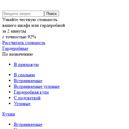
Узнайте честную стоимость
вашего шкафа или гардеробной
за
2
минуты
с точностью
92%
Рассчитать стоимость
Гардеробные
По назначению
В прихожую
В спальню
Встраиваемые
Встраиваемые угловые
Гардеробная купе
С подсветкой
Угловые
Кухни
Встраиваемые