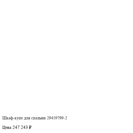
Шкаф-купе для спальни 29459799-2
247 243 ₽
Цена