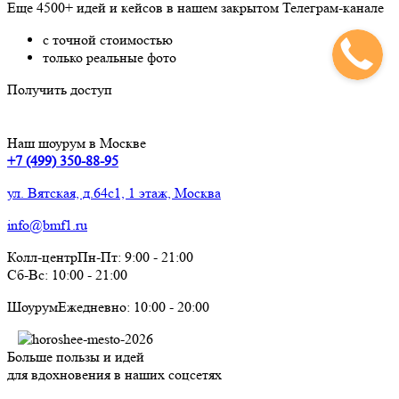
Еще 4500+ идей и кейсов в нашем закрытом Телеграм-канале
с точной стоимостью
только реальные фото
Получить доступ
Наш шоурум в Москве
+7 (499) 350-88-95
ул. Вятская, д.64с1, 1 этаж, Москва
info@bmf1.ru
Колл-центр
Пн-Пт:
9:00
-
21:00
Сб-Вс:
10:00
-
21:00
Шоурум
Ежедневно:
10:00
-
20:00
Больше пользы и идей
для вдохновения в наших соцсетях