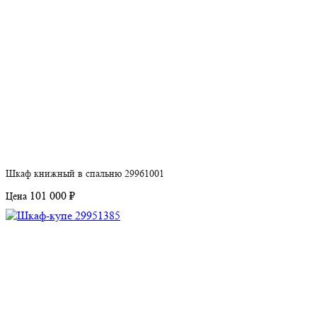
Шкаф книжный в спальню 29961001
101 000 ₽
Цена