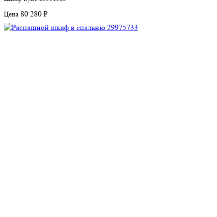
80 280 ₽
Цена