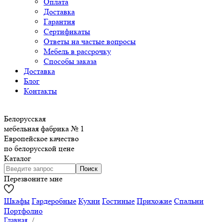
Оплата
Доставка
Гарантия
Сертификаты
Ответы на частые вопросы
Мебель в рассрочку
Способы заказа
Доставка
Блог
Контакты
Белорусская
мебельная фабрика № 1
Европейское качество
по белорусской цене
Каталог
Перезвоните мне
Шкафы
Гардеробные
Кухни
Гостиные
Прихожие
Спальни
Портфолио
Главная
/