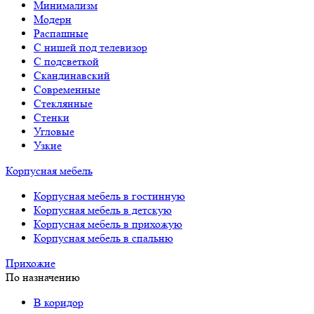
Минимализм
Модерн
Распашные
С нишей под телевизор
С подсветкой
Скандинавский
Современные
Стеклянные
Стенки
Угловые
Узкие
Корпусная мебель
Корпусная мебель в гостинную
Корпусная мебель в детскую
Корпусная мебель в прихожую
Корпусная мебель в спальню
Прихожие
По назначению
В коридор