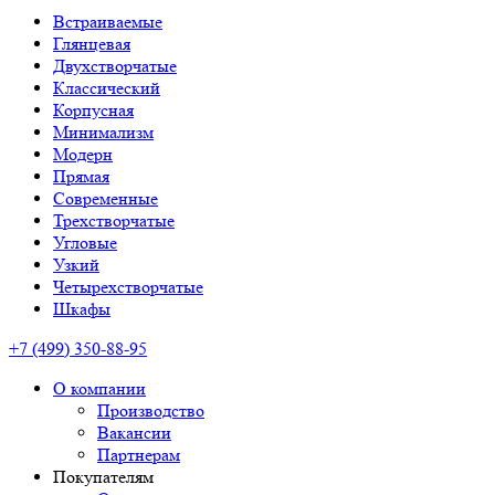
Встраиваемые
Глянцевая
Двухстворчатые
Классический
Корпусная
Минимализм
Модерн
Прямая
Современные
Трехстворчатые
Угловые
Узкий
Четырехстворчатые
Шкафы
+7 (499) 350-88-95
О компании
Производство
Вакансии
Партнерам
Покупателям