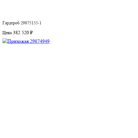
Гардероб 29875155-1
382 520 ₽
Цена