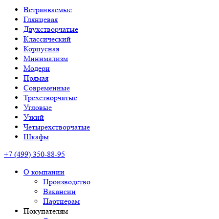
Встраиваемые
Глянцевая
Двухстворчатые
Классический
Корпусная
Минимализм
Модерн
Прямая
Современные
Трехстворчатые
Угловые
Узкий
Четырехстворчатые
Шкафы
+7 (499) 350-88-95
О компании
Производство
Вакансии
Партнерам
Покупателям