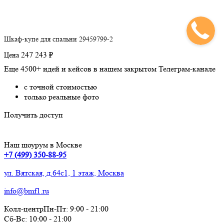
Шкаф-купе для спальни 29459799-2
247 243 ₽
Цена
Еще 4500+ идей и кейсов в нашем закрытом Телеграм-канале
с точной стоимостью
только реальные фото
Получить доступ
Наш шоурум в Москве
+7 (499) 350-88-95
ул. Вятская, д.64с1, 1 этаж, Москва
info@bmf1.ru
Колл-центр
Пн-Пт:
9:00
-
21:00
Сб-Вс:
10:00
-
21:00