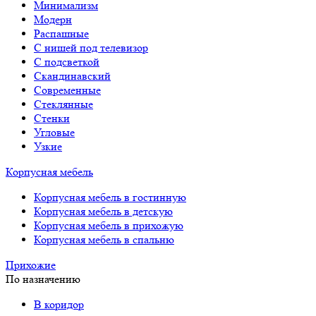
Минимализм
Модерн
Распашные
С нишей под телевизор
С подсветкой
Скандинавский
Современные
Стеклянные
Стенки
Угловые
Узкие
Корпусная мебель
Корпусная мебель в гостинную
Корпусная мебель в детскую
Корпусная мебель в прихожую
Корпусная мебель в спальню
Прихожие
По назначению
В коридор