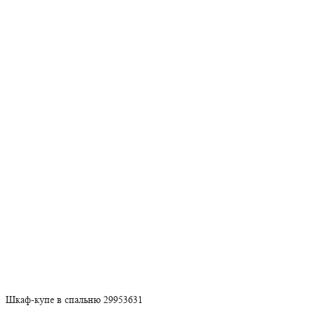
Шкаф-купе в спальню 29953631