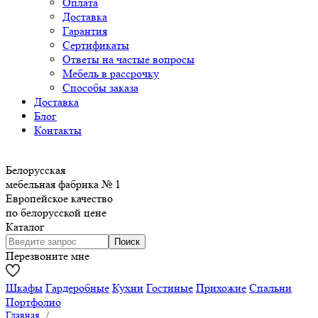
Оплата
Доставка
Гарантия
Сертификаты
Ответы на частые вопросы
Мебель в рассрочку
Способы заказа
Доставка
Блог
Контакты
Белорусская
мебельная фабрика № 1
Европейское качество
по белорусской цене
Каталог
Перезвоните мне
Шкафы
Гардеробные
Кухни
Гостиные
Прихожие
Спальни
Портфолио
Главная
/