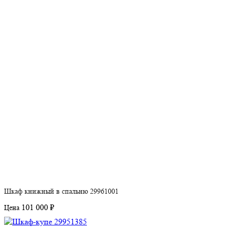
Шкаф книжный в спальню 29961001
101 000 ₽
Цена