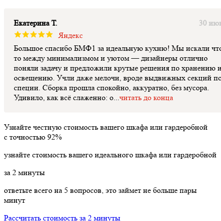
Екатерина Т.
30 ию
Яндекс
Большое спасибо БМФ1 за идеальную кухню! Мы искали чт
то между минимализмом и уютом — дизайнеры отлично
поняли задачу и предложили крутые решения по хранению 
освещению. Учли даже мелочи, вроде выдвижных секций п
специи. Сборка прошла спокойно, аккуратно, без мусора.
Удивило, как всё слаженно: о...
читать до конца
Узнайте честную стоимость вашего шкафа или гардеробной
с точностью
92%
узнайте стоимость вашего идеального шкафа или гардеробной
за
2
минуты
ответьте всего на 5 вопросов, это займет не больше пары
минут
Рассчитать стоимость за 2 минуты