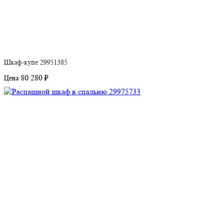
Шкаф-купе 29951385
80 280 ₽
Цена